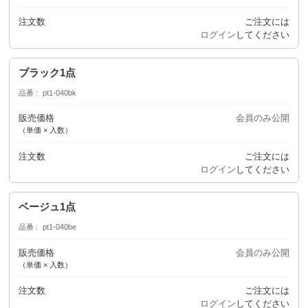
注文数
ご注文には
ログイン
してください
ブラック1点
品番
pt1-040bk
販売価格
会員のみ公開
（単価 × 入数）
注文数
ご注文には
ログイン
してください
ベージュ1点
品番
pt1-040be
販売価格
会員のみ公開
（単価 × 入数）
注文数
ご注文には
ログイン
してください