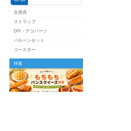
文房具
ストラップ
DIY・デコパーツ
バルーンセット
コースター
パーティーグッズ
特集
キッチン
スクィーズ