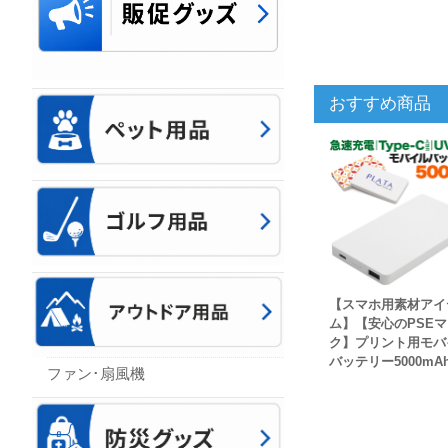
おすすめ商品
【スマホ用素材アイ
ム】【安心のPSEマ
ク】プリント用モバ
バッテリー5000mA
ファン･扇風機