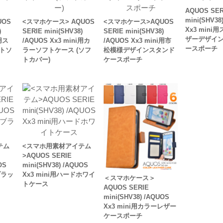
AQUOS SER
mini(SHV38
OS
<スマホケース> AQUOS
<スマホケース>AQUOS
Xx3 min
)
SERIE mini(SHV38)
SERIE mini(SHV38)
ザーデザイ
i用ス
/AQUOS Xx3 mini用カ
/AQUOS Xx3 mini用市
ースポーチ
トソ
ラーソフトケース (ソフ
松模様デザインスタンド
トカバー)
ケースポーチ
テム
<スマホ用素材アイテム
>AQUOS SERIE
OS
mini(SHV38) /AQUOS
ブラッ
Xx3 mini用ハードホワイ
＜スマホケース＞
トケース
AQUOS SERIE
mini(SHV38) /AQUOS
Xx3 mini用カラーレザー
ケースポーチ