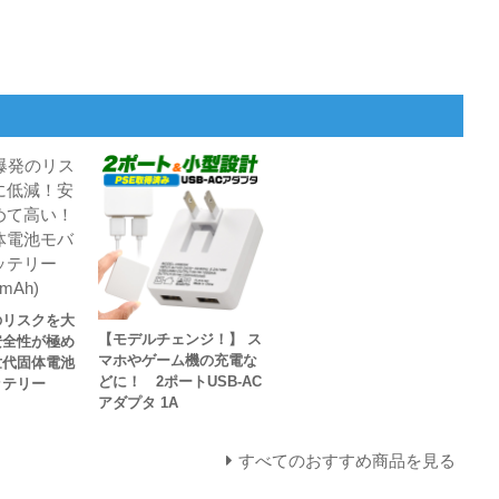
のリスクを大
【モデルチェンジ！】 ス
安全性が極め
マホやゲーム機の充電な
世代固体電池
どに！ 2ポートUSB-AC
ッテリー
アダプタ 1A
すべてのおすすめ商品を見る