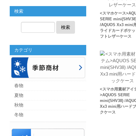
検索
<スマホケース>AQU
SERIE mini(SHV38
/AQUOS Xx3 min
検索
ライドカードポケッ
フトレザーケース
カテゴリ
春物
<スマホ用素材アイ
夏物
>AQUOS SERIE
mini(SHV38) /AQU
秋物
Xx3 mini用ハード
クケース
冬物