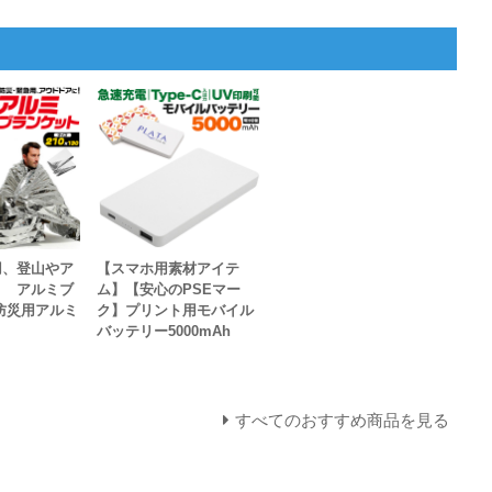
用、登山やア
【スマホ用素材アイテ
。 アルミブ
ム】【安心のPSEマー
防災用アルミ
ク】プリント用モバイル
バッテリー5000mAh
すべてのおすすめ商品を見る