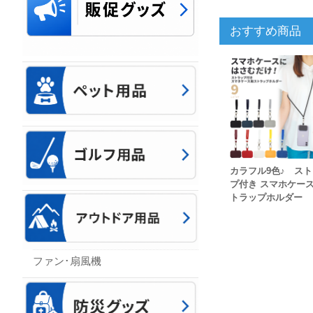
おすすめ商品
カラフル9色♪ ス
プ付き スマホケー
トラップホルダー
ファン･扇風機