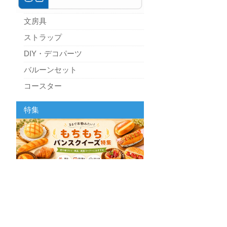
文房具
ストラップ
DIY・デコパーツ
バルーンセット
コースター
パーティーグッズ
特集
キッチン
スクィーズ