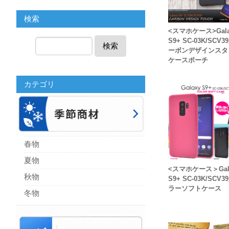
検索
<スマホケース>Gala
S9+ SC-03K/SCV
検索
ーボンデザインスタ
ケースポーチ
カテゴリ
春物
夏物
<スマホケース＞Gal
秋物
S9+ SC-03K/SCV
ラーソフトケース
冬物