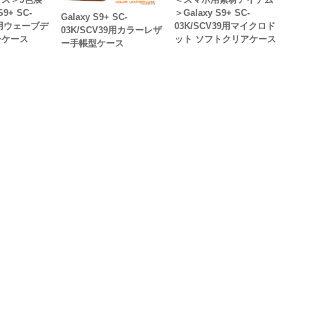
S9+ SC-
＞Galaxy S9+ SC-
Galaxy S9+ SC-
39用ウェーブデ
03K/SCV39用マイクロド
03K/SCV39用カラーレザ
ーケース
ット ソフトクリアケース
ー手帳型ケース