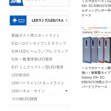
＜スマホケース＞Gal
S9+ SC-03K/SCV
ルティングレザー手
ケース
配線ダクト用スポットライト
E11ハロゲンタイプＬＥＤランプ
E26 LEDビームランプ/レフランプ
E26 一般電球形LED電球
E17 ミニクリプトン型LED電球
＜スマホケース＞衝
強い！耐衝撃タイ
LED蛍光灯
Galaxy S9+ SC-
03K/SCV39用カラ
LEDバーライト/スタンドライト
パークリアケース
LEDパネル・サイン
その他LED雑貨