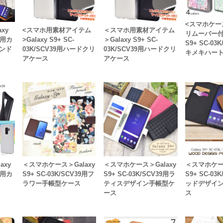
<スマホケー
xy
<スマホ用素材アイテム
＜スマホ用素材アイテム
リムーバー付 
39用カ
>Galaxy S9+ SC-
＞Galaxy S9+ SC-
S9+ SC-03
ンド
03K/SCV39用ハードクリ
03K/SCV39用ハードクリ
キメキハー
アケース
アケース
axy
＜スマホケース＞Galaxy
＜スマホケース＞Galaxy
＜スマホケース
39用カ
S9+ SC-03K/SCV39用フ
S9+ SC-03K/SCV39用ラ
S9+ SC-03
ラワー手帳型ケース
ティスデザイン手帳型ケ
ッドデザイ
ース
ス