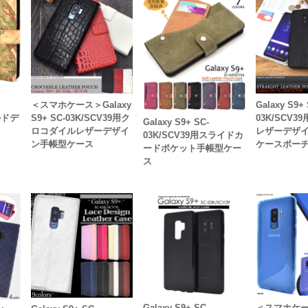
＜スマホケース＞Galaxy
Galaxy S9+ 
ルドデ
S9+ SC-03K/SCV39用ク
03K/SCV
Galaxy S9+ SC-
ロコダイルレザーデザイ
レザーデザ
03K/SCV39用スライドカ
ン手帳型ケース
ケースポー
ードポケット手帳型ケー
ス
Galaxy S9+ SC-
＜スマホケー