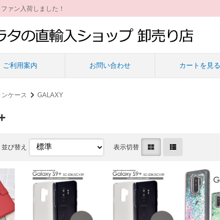
ィファン入荷しました！
ご利用案内
お問い合わせ
カートを見
ォンケース
GALAXY
+
並び替え
表示切替