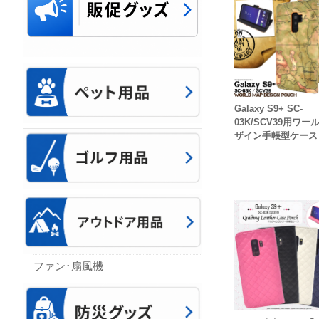
Galaxy S9+ SC-
03K/SCV39用ワー
ザイン手帳型ケース
ファン･扇風機