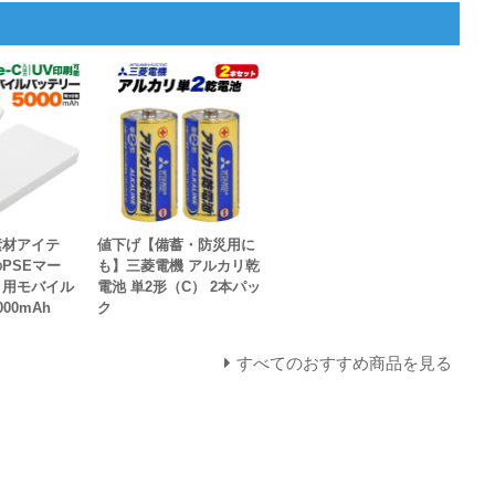
素材アイテ
値下げ【備蓄・防災用に
PSEマー
も】三菱電機 アルカリ乾
ト用モバイル
電池 単2形（C） 2本パッ
00mAh
ク
すべてのおすすめ商品を見る