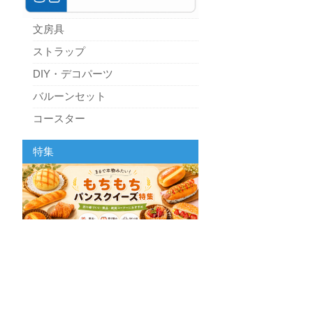
文房具
ストラップ
DIY・デコパーツ
バルーンセット
コースター
パーティーグッズ
特集
キッチン
スクィーズ