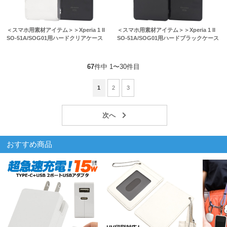
＜スマホ用素材アイテム＞＞Xperia 1 II
＜スマホ用素材アイテム＞＞Xperia 1 II
SO-51A/SOG01用ハードクリアケース
SO-51A/SOG01用ハードブラックケース
67
件中 1〜30件目
1
2
3
おすすめ商品