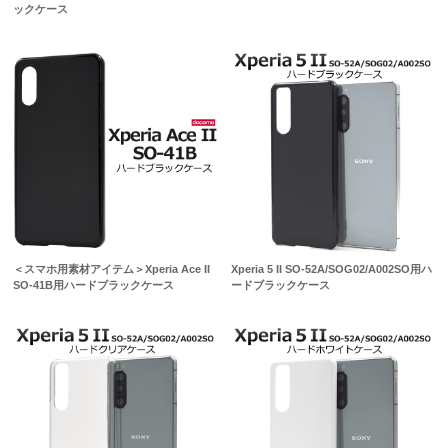
ックケース
＜スマホ用素材アイテム＞Xperia Ace II
Xperia 5 II SO-52A/SOG02/A002SO用ハ
SO-41B用ハードブラックケース
ードブラックケース