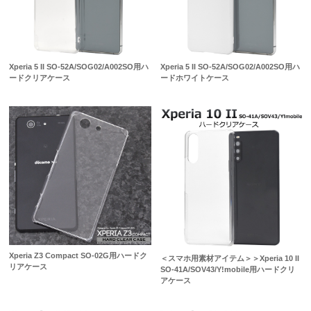
Xperia 5 II SO-52A/SOG02/A002SO用ハ
Xperia 5 II SO-52A/SOG02/A002SO用ハ
ードクリアケース
ードホワイトケース
Xperia Z3 Compact SO-02G用ハードク
＜スマホ用素材アイテム＞＞Xperia 10 II
リアケース
SO-41A/SOV43/Y!mobile用ハードクリ
アケース