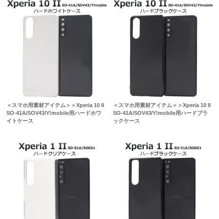
＜スマホ用素材アイテム＞＞Xperia 10 II
＜スマホ用素材アイテム＞＞Xperia 10 II
SO-41A/SOV43/Y!mobile用ハードホワ
SO-41A/SOV43/Y!mobile用ハードブラ
イトケース
ックケース