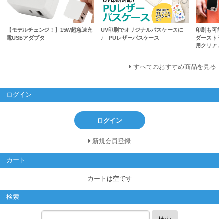
【モデルチェンジ！】15W超急速充
UV印刷でオリジナルパスケースに
印刷も可
電USBアダプタ
♪ PUレザーパスケース
ダースト
用クリア
すべてのおすすめ商品を見る
ログイン
ログイン
新規会員登録
カート
カートは空です
検索