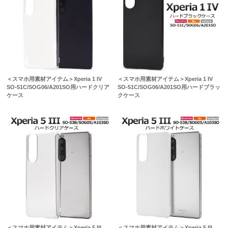
＜スマホ用素材アイテム＞Xperia 1 IV
＜スマホ用素材アイテム＞Xperia 1 IV
SO-51C/SOG06/A201SO用ハードクリア
SO-51C/SOG06/A201SO用ハードブラッ
ケース
クケース
＜スマホ用素材アイテム＞Xperia 5 III
＜スマホ用素材アイテム＞Xperia 5 III