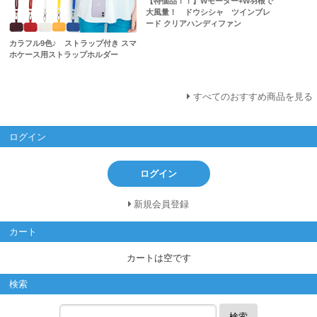
【特価品！！】Wモーター+W羽根で
大風量！ ドウシシャ ツインブレ
ード クリアハンディファン
カラフル9色♪ ストラップ付き スマ
ホケース用ストラップホルダー
すべてのおすすめ商品を見る
ログイン
ログイン
新規会員登録
カート
カートは空です
検索
検索