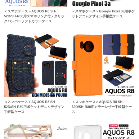
＜スマホケース＞AQUOS R8 SH-
＜スマホケース＞Google Pixel 3a用ポケ
52D/SH-R80用スマホリング付メタリッ
ットデニムデザイン手帳型ケース
クバンパーソフトカラーケース
＜スマホケース＞AQUOS R8 SH-
＜スマホケース＞AQUOS R8 SH-
52D/SH-R80用ポケットデニムデザイン
52D/SH-R80用カラーレザー手帳型ケー
手帳型ケース
ス