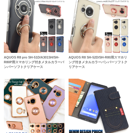
AQUOS R8 pro SH-51D/A301SH/SH-
AQUOS R8 SH-52D/SH-R80用スマホリ
R80P用スマホリング付きメタルカラーバ
ング付きメタルカラーバンパーソフトク
ンパーソフトクリアケース
リアケース