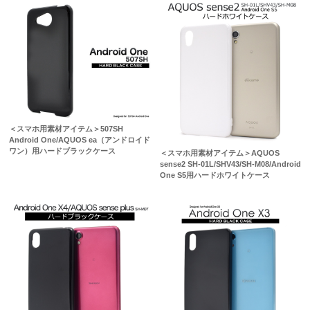
＜スマホ用素材アイテム＞507SH
Android One/AQUOS ea（アンドロイド
ワン）用ハードブラックケース
＜スマホ用素材アイテム＞AQUOS
sense2 SH-01L/SHV43/SH-M08/Android
One S5用ハードホワイトケース