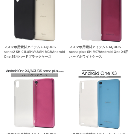
＜スマホ用素材アイテム＞AQUOS
＜スマホ用素材アイテム＞AQUOS
sense2 SH-01L/SHV43/SH-M08/Android
sense plus SH-M07/Android One X4用
One S5用ハードブラックケース
ハードホワイトケース