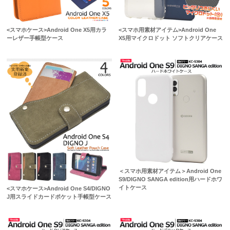
<スマホケース>Android One X5用カラ
<スマホ用素材アイテム>Android One
ーレザー手帳型ケース
X5用マイクロドット ソフトクリアケース
＜スマホ用素材アイテム＞Android One
S9/DIGNO SANGA edition用ハードホワ
イトケース
<スマホケース>Android One S4/DIGNO
J用スライドカードポケット手帳型ケース