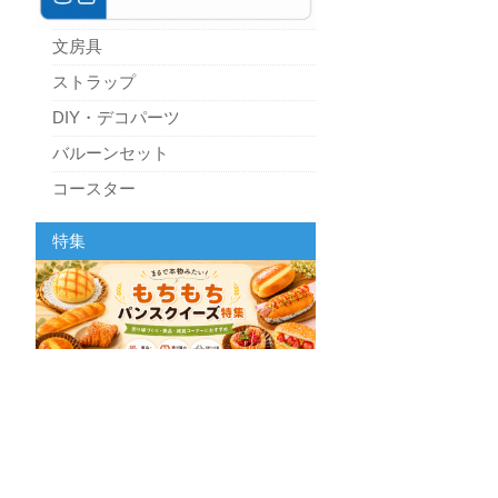
文房具
ストラップ
DIY・デコパーツ
バルーンセット
コースター
パーティーグッズ
特集
キッチン
スクィーズ