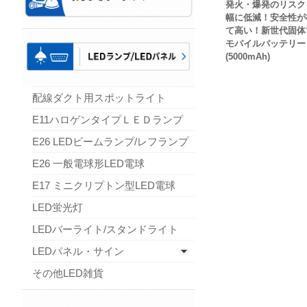
発火・爆発のリスク
幅に低減！安全性が
て高い！新世代固体
モバイルバッテリー
(5000mAh)
配線ダクト用スポットライト
E11ハロゲンタイプＬＥＤランプ
E26 LEDビームランプ/レフランプ
E26 一般電球形LED電球
E17 ミニクリプトン型LED電球
LED蛍光灯
LEDバーライト/スタンドライト
LEDパネル・サイン
その他LED雑貨