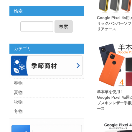
検索
Google Pixel 4a
リックバンパーソフ
検索
リアケース
カテゴリ
春物
羊本革を使用！
夏物
Google Pixel 4a
秋物
プスキンレザー手帳
ース
冬物