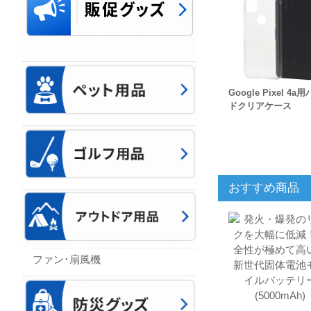
Google Pixel 4a
ドクリアケース
おすすめ商品
ファン･扇風機