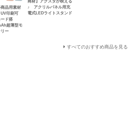
商材】アクスタが映える
♪ アクリルパネル用充
ル商品用素材
電式LEDライトスタンド
UV印刷可
モード搭
mAh超薄型モ
テリー
すべてのおすすめ商品を見る