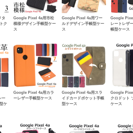
用メタ
Google Pixel 4a用市松
Google Pixel 4a用ワー
Google Pi
トク
模様デザイン手帳型ケー
ルドデザイン手帳型ケー
レートレザ
ス
ス
帳型ケース
Google Pixel 4a用カラ
Google Pixel 4a用スラ
Google Pi
用シー
ーレザー手帳型ケース
イドカードポケット手帳
クロドット 
型ケ
型ケース
ケース