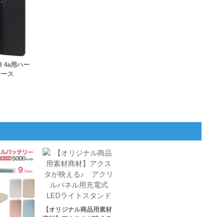
xel 4a用ハー
ケース
【オリジナル商品用素材