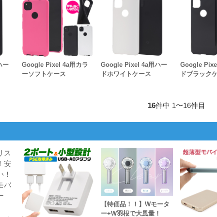
用ハー
Google Pixel 4a用カラ
Google Pixel 4a用ハー
Google Pi
ーソフトケース
ドホワイトケース
ドブラック
16
件中 1〜16件目
【特価品！！】Wモータ
ー+W羽根で大風量！