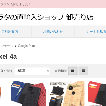
ィファン入荷しました！
ご利用案内
お問い合わせ
カートを見
ォンケース
Google Pixel
xel 4a
並び替え
表示切替