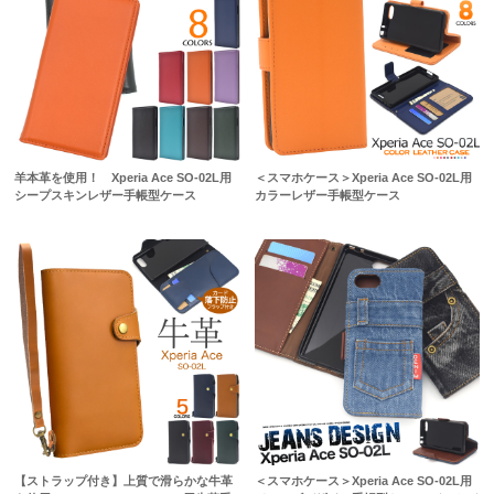
羊本革を使用！ Xperia Ace SO-02L用
＜スマホケース＞Xperia Ace SO-02L用
シープスキンレザー手帳型ケース
カラーレザー手帳型ケース
【ストラップ付き】上質で滑らかな牛革
＜スマホケース＞Xperia Ace SO-02L用