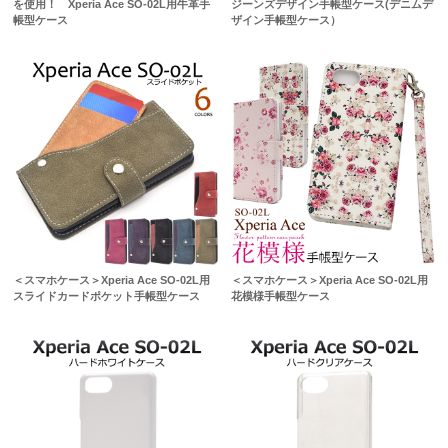
を使用！ Xperia Ace SO-02L用牛革手
ジーンズデザイン手帳型ケース(デニムデ
帳型ケース
ザイン手帳型ケース）
＜スマホケース＞Xperia Ace SO-02L用
＜スマホケース＞Xperia Ace SO-02L用
スライドカードポケット手帳型ケース
花模様手帳型ケース