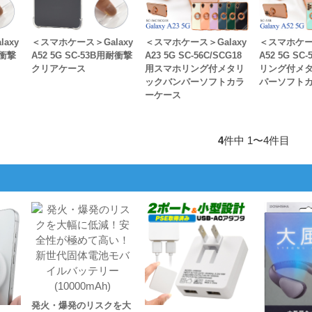
axy
＜スマホケース＞Galaxy
＜スマホケース＞Galaxy
＜スマホケース
耐衝撃
A52 5G SC-53B用耐衝撃
A23 5G SC-56C/SCG18
A52 5G S
クリアケース
用スマホリング付メタリ
リング付メ
ックバンパーソフトカラ
パーソフト
ーケース
4
件中 1〜4件目
発火・爆発のリスクを大