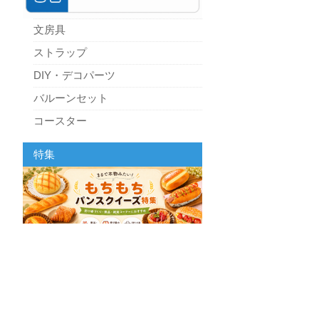
文房具
ストラップ
DIY・デコパーツ
バルーンセット
コースター
パーティーグッズ
特集
キッチン
スクィーズ