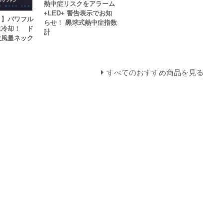
熱中症リスクをアラーム
+LED+ 警告表示でお知
！】パワフル
らせ！ 黒球式熱中症指数
に冷却！ ド
計
大風量ネック
すべてのおすすめ商品を見る