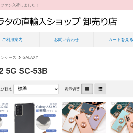
ィファン入荷しました！
ご利用案内
お問い合わせ
カートを見
ォンケース
GALAXY
2 5G SC-53B
並び替え
表示切替