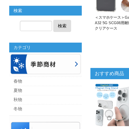
検索
＜スマホケース＞Gal
A32 5G SCG08用
検索
クリアケース
カテゴリ
おすすめ商品
春物
夏物
秋物
冬物