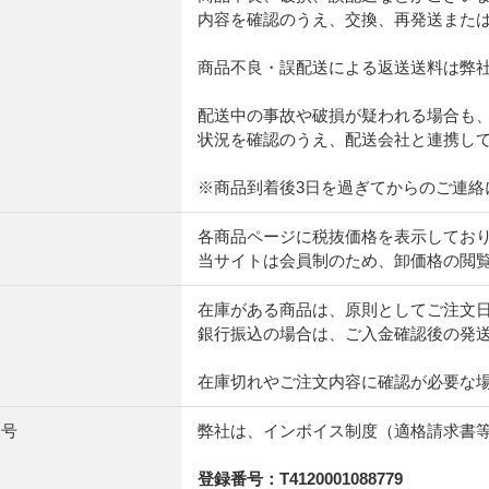
内容を確認のうえ、交換、再発送また
商品不良・誤配送による返送送料は弊
配送中の事故や破損が疑われる場合も
状況を確認のうえ、配送会社と連携し
※商品到着後3日を過ぎてからのご連絡
各商品ページに
税抜価格
を表示してお
当サイトは会員制のため、卸価格の閲
期
在庫がある商品は、原則としてご注文
銀行振込の場合は、ご入金確認後の発
在庫切れやご注文内容に確認が必要な
番号
弊社は、インボイス制度（適格請求書
登録番号：T4120001088779