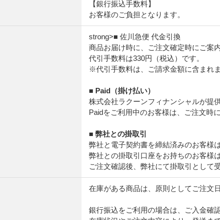
【銀行振込手数料】
お客様のご負担となります。
て
strong>■ 佐川急便 代金引換
商品お届け時に、ご注文確定時にご案
代引手数料は330円（税込）です。
※代引手数料は、ご請求金額に含まれ
■ Paid（掛け払い）
株式会社ラクーンフィナンシャルが提供
Paidをご利用中のお客様は、ご注文時
■ 弊社との掛取引
弊社と電子契約書を締結済みのお客様
弊社との掛取引口座をお持ちのお客様
ご注文確認後、弊社にて掛取引として
在庫がある商品は、原則としてご注文
銀行振込をご利用の場合は、ご入金確