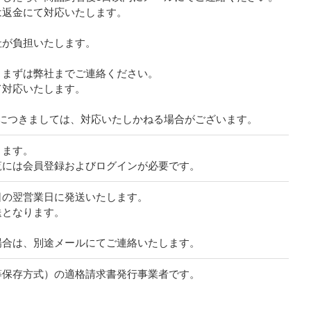
は返金にて対応いたします。
社が負担いたします。
、まずは弊社までご連絡ください。
て対応いたします。
につきましては、対応いたしかねる場合がございます。
ります。
覧には会員登録およびログインが必要です。
日の翌営業日に発送いたします。
送となります。
場合は、別途メールにてご連絡いたします。
等保存方式）の適格請求書発行事業者です。