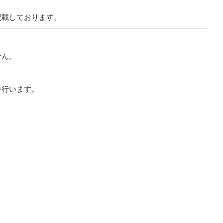
記載しております。
せん。
。
を行います。