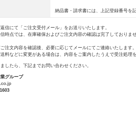
納品書・請求書には、上記登録番号を
動返信にて「ご注文受付メール」をお送りいたします。
送信時点では、在庫確保およびご注文内容の確認は完了しておりま
びご注文内容を確認後、必要に応じてメールにてご連絡いたします
、送料などに変更がある場合は、内容をご案内したうえで受注処理
いましたら、下記までお問い合わせください。
営業グループ
co.jp
1603