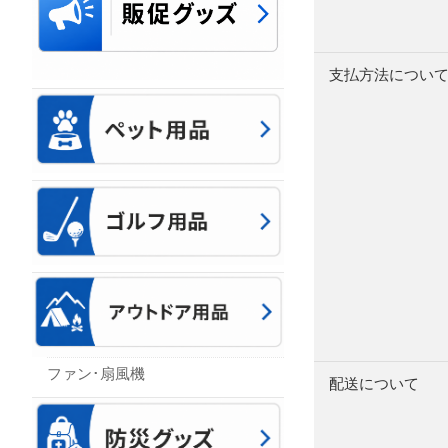
支払方法につい
ファン･扇風機
配送について