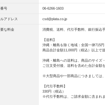
話番号
06-6266-1603
ールアドレス
csd@plata.co.jp
必要な料金
消費税、送料、代引手数料、銀行振込
【送料】
沖縄・離島を除く地域：全国一律715
商品合計金額11,000円（税込）以上
沖縄・離島への送料は、商品のサイズ
ご注文受付後、送料を含めた合計金額
※大型商品や一部商品につきましては
【代引手数料】
330円（税込）
※代引手数料は、ご請求金額に含まれ