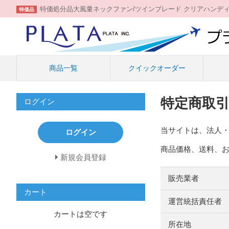
特価処分品大風量ネックファン/ツインブレード クリアハンデ
特価品
商品一覧
クイックオーダー
特定商取
ログイン
当サイトは、法人
ログイン
商品価格、送料、
新規会員登録
販売業者
カート
運営統括責任者
カートは空です
所在地