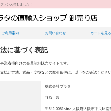
ィファン入荷しました！
ご利用案内
お問い合わせ
カートを見
引法に基づく表記
・事業者様向けの会員制卸販売サイトです。
お支払い方法、返品・交換などの取引条件は、以下をご確認くださ
株式会社プラタ
谷原 敦
〒542-0081<br> 大阪府大阪市中央区南