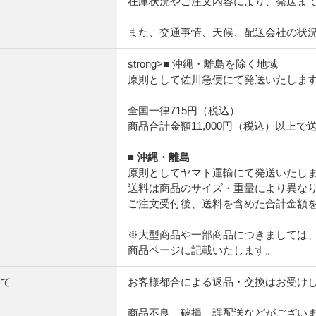
在庫状況やご注文内容により、発送ま
また、交通事情、天候、配送会社の状
strong>■ 沖縄・離島を除く地域
原則として佐川急便にて発送いたしま
全国一律715円（税込）
商品合計金額11,000円（税込）以上
■ 沖縄・離島
原則としてヤマト運輸にて発送いたし
送料は商品のサイズ・重量により異な
ご注文受付後、送料を含めた合計金額
※大型商品や一部商品につきましては
商品ページに記載いたします。
いて
お客様都合による返品・交換はお受け
商品不良、破損、誤配送などがございま