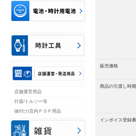
販売価格
商品の引渡し時
店舗運営用品
什器/トルソー等
値付け/店内ＰＯＰ用品
インボイス登録