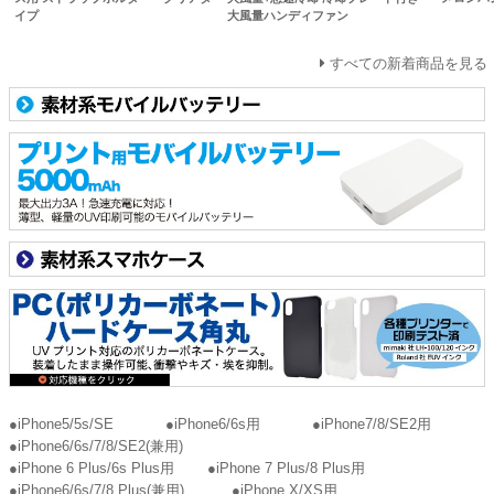
イプ
大風量ハンディファン
すべての新着商品を見る
●iPhone5/5s/SE
●iPhone6/6s用
●iPhone7/8/SE2用
●iPhone6/6s/7/8/SE2(兼用)
●iPhone 6 Plus/6s Plus用
●iPhone 7 Plus/8 Plus用
●iPhone6/6s/7/8 Plus(兼用)
●iPhone X/XS用