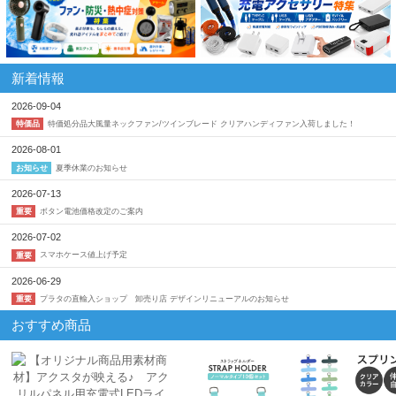
新着情報
2026-09-04
特価処分品大風量ネックファン/ツインブレード クリアハンディファン入荷しました！
特価品
2026-08-01
夏季休業のお知らせ
お知らせ
2026-07-13
ボタン電池価格改定のご案内
重要
2026-07-02
スマホケース値上げ予定
重要
2026-06-29
プラタの直輸入ショップ 卸売り店 デザインリニューアルのお知らせ
重要
おすすめ商品