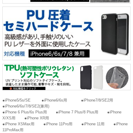
●iPhone5/5s/SE
●iPhone6/6s用
●iPhone7/8/SE2用
●iPhone6/6s/7/8/SE2(兼用)
●iPhone 6 Plus/6s Plus用
●iPhone 7 Plus/8 Plus用
●iPhone
X/XS用
●iPhone XR用
●iPhone XSMax用
●iPhone 11Pro用
●iPhone 11用
●iPhone
11ProMax用