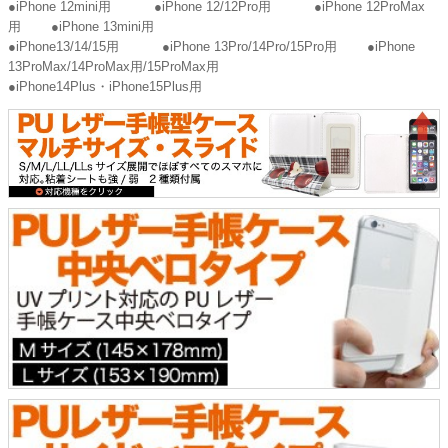
●iPhone 12mini用
●iPhone 12/12Pro用
●iPhone 12ProMax
用
●iPhone 13mini用
●iPhone13/14/15用
●iPhone 13Pro/14Pro/15Pro用
●iPhone
13ProMax/14ProMax用/15ProMax用
●iPhone14Plus・iPhone15Plus用