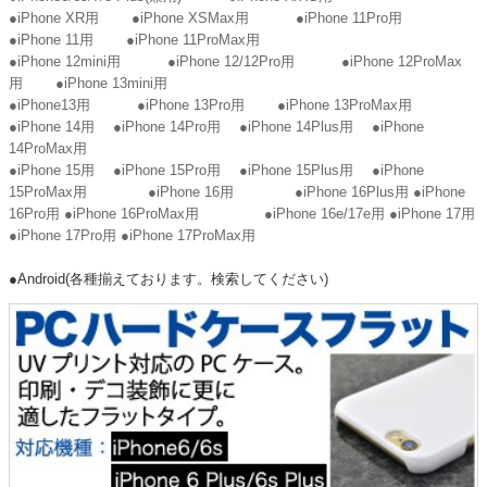
●iPhone XR用
●iPhone XSMax用
●iPhone 11Pro用
●iPhone 11用
●iPhone 11ProMax用
●iPhone 12mini用
●iPhone 12/12Pro用
●iPhone 12ProMax
用
●iPhone 13mini用
●iPhone13用
●iPhone 13Pro用
●iPhone 13ProMax用
●iPhone 14用
●iPhone 14Pro用
●iPhone 14Plus用
●iPhone
14ProMax用
●iPhone 15用
●iPhone 15Pro用
●iPhone 15Plus用
●iPhone
15ProMax用
●iPhone 16用
●iPhone 16Plus用
●iPhone
16Pro用
●iPhone 16ProMax用
●iPhone 16e/17e用
●iPhone 17用
●iPhone 17Pro用
●iPhone 17ProMax用
●Android(各種揃えております。検索してください)