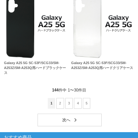
Galaxy A25 5G SC-53F/SCG33/SM-
Galaxy A25 5G SC-53F/SCG33/SM-
A253Z/SM-A253Q用ハードブラックケー
A253Z/SM-A253Q用ハードクリアケース
ス
144
件中 1〜30件目
1
2
3
4
5
おすすめ商品