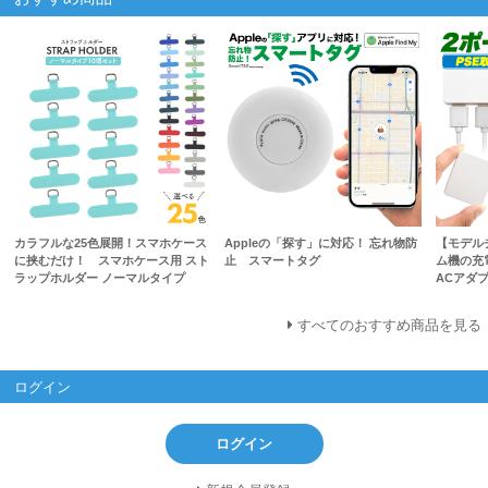
カラフルな25色展開！スマホケース
Appleの「探す」に対応！ 忘れ物防
【モデル
に挟むだけ！ スマホケース用 スト
止 スマートタグ
ム機の充
ラップホルダー ノーマルタイプ
ACアダプ
すべてのおすすめ商品を見る
ログイン
ログイン