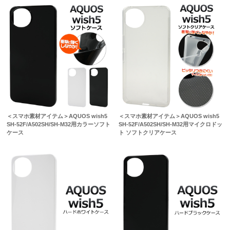
＜スマホ素材アイテム＞AQUOS wish5
＜スマホ素材アイテム＞AQUOS wish5
SH-52F/A502SH/SH-M32用カラーソフト
SH-52F/A502SH/SH-M32用マイクロドッ
ケース
ト ソフトクリアケース