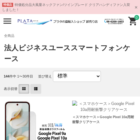
特価処分品大風量ネックファン/ツインブレード クリアハンディファン入荷
特価品
しました！
0
全商品
法人ビジネスユーススマートフォンケ
ース
144
件中 1〜30件目
並び替え
表示切替
＜スマホケース＞Google Pixel 10a用耐
衝撃クリアケース