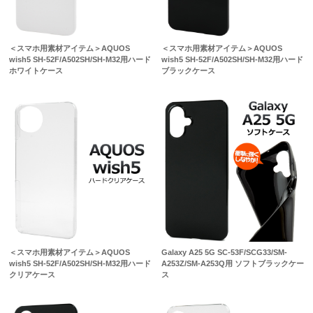
＜スマホ用素材アイテム＞AQUOS
＜スマホ用素材アイテム＞AQUOS
wish5 SH-52F/A502SH/SH-M32用ハード
wish5 SH-52F/A502SH/SH-M32用ハード
ホワイトケース
ブラックケース
＜スマホ用素材アイテム＞AQUOS
Galaxy A25 5G SC-53F/SCG33/SM-
wish5 SH-52F/A502SH/SH-M32用ハード
A253Z/SM-A253Q用 ソフトブラックケー
クリアケース
ス