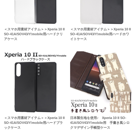
＜スマホ用素材アイテム＞＞Xperia 10 II
＜スマホ用素材アイテム＞＞Xperia 10 II
SO-41A/SOV43/Y!mobile用ハードクリ
SO-41A/SOV43/Y!mobile用ハードホワ
アケース
イトケース
＜スマホ用素材アイテム＞＞Xperia 10 II
日本製生地を使用♪ Xperia 10 II SO-
SO-41A/SOV43/Y!mobile用ハードブラ
41A/SOV43/Y!mobile用 手書き風シロ
ックケース
クマデザイン手帳型ケース