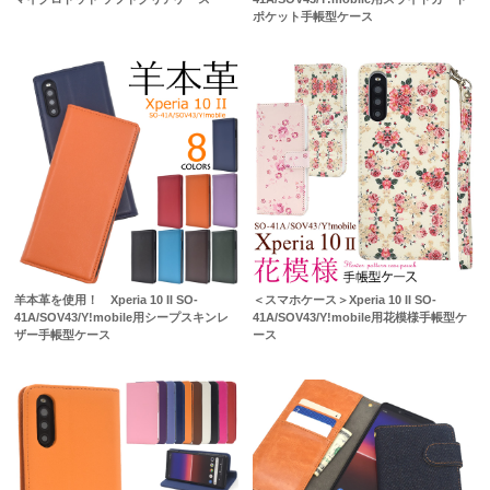
ポケット手帳型ケース
羊本革を使用！ Xperia 10 II SO-
＜スマホケース＞Xperia 10 II SO-
41A/SOV43/Y!mobile用シープスキンレ
41A/SOV43/Y!mobile用花模様手帳型ケ
ザー手帳型ケース
ース