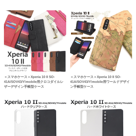
＜スマホケース＞Xperia 10 II SO-
＜スマホケース＞Xperia 10 II SO-
41A/SOV43/Y!mobile用クロコダイルレ
41A/SOV43/Y!mobile用ワールドデザイ
ザーデザイン手帳型ケース
ン手帳型ケース