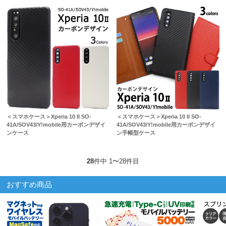
＜スマホケース＞Xperia 10 II SO-
＜スマホケース＞Xperia 10 II SO-
41A/SOV43/Y!mobile用カーボンデザイ
41A/SOV43/Y!mobile用カーボンデザイ
ンケース
ン手帳型ケース
28
件中 1〜28件目
おすすめ商品