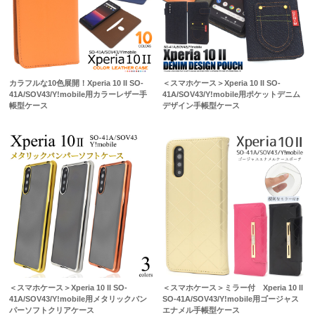
カラフルな10色展開！Xperia 10 II SO-
＜スマホケース＞Xperia 10 II SO-
41A/SOV43/Y!mobile用カラーレザー手
41A/SOV43/Y!mobile用ポケットデニム
帳型ケース
デザイン手帳型ケース
＜スマホケース＞Xperia 10 II SO-
＜スマホケース＞ミラー付 Xperia 10 II
41A/SOV43/Y!mobile用メタリックバン
SO-41A/SOV43/Y!mobile用ゴージャス
パーソフトクリアケース
エナメル手帳型ケース