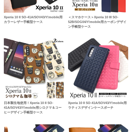
Xperia 10 II SO-41A/SOV43/Y!mobile用
＜スマホケース＞Xperia 10 III SO-
カラーレザー手帳型ケース
52B/SOG04/Y!mobile用カーボンデザイ
ン手帳型ケース
日本製生地使用！Xperia 10 II SO-
Xperia 10 II SO-41A/SOV43/Y!mobile用
41A/SOV43/Y!mobile用シロクマ＆コー
ラティスデザインケースポーチ
ヒーデザイン手帳型ケース