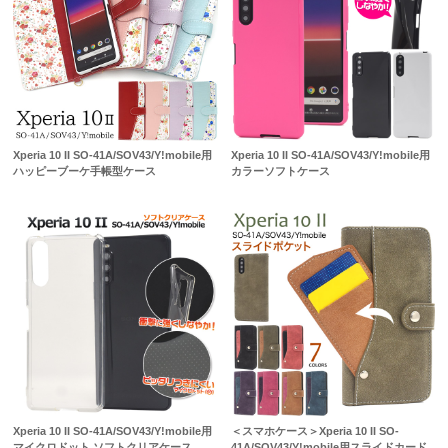
Xperia 10 II SO-41A/SOV43/Y!mobile用
Xperia 10 II SO-41A/SOV43/Y!mobile用
ハッピーブーケ手帳型ケース
カラーソフトケース
Xperia 10 II SO-41A/SOV43/Y!mobile用
＜スマホケース＞Xperia 10 II SO-
マイクロドット ソフトクリアケース
41A/SOV43/Y!mobile用スライドカード