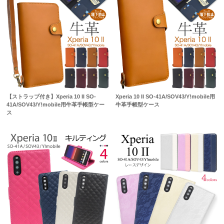
【ストラップ付き】Xperia 10 II SO-
Xperia 10 II SO-41A/SOV43/Y!mobile用
41A/SOV43/Y!mobile用牛革手帳型ケー
牛革手帳型ケース
ス