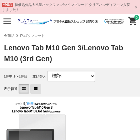
特価処分品大風量ネックファン/ツインブレード クリアハンディファン入荷
特価品
しました！
0
全商品
iPad/タブレット
Lenovo Tab M10 Gen 3/Lenovo Tab
M10 (3rd Gen)
1
件中 1〜1件目
並び替え
表示切替