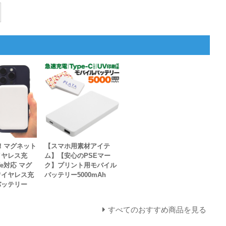
！マグネット
【スマホ用素材アイテ
イヤレス充
ム】【安心のPSEマー
fe対応 マグ
ク】プリント用モバイル
ワイヤレス充
バッテリー5000mAh
バッテリー
すべてのおすすめ商品を見る