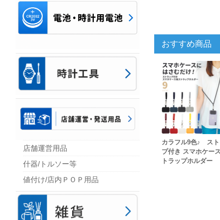
おすすめ商品
カラフル9色♪ ス
店舗運営用品
プ付き スマホケー
トラップホルダー
什器/トルソー等
値付け/店内ＰＯＰ用品