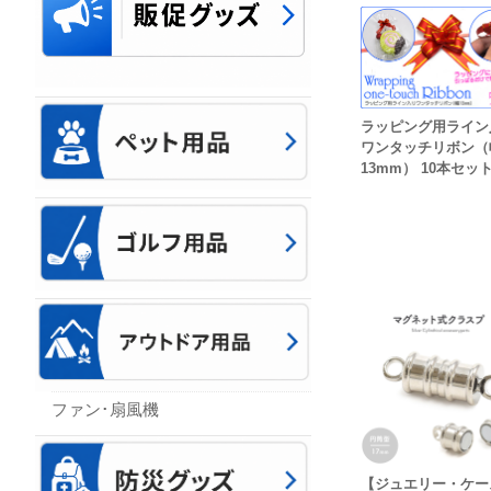
ラッピング用ライン
ワンタッチリボン（
13mm） 10本セッ
ファン･扇風機
【ジュエリー・ケー