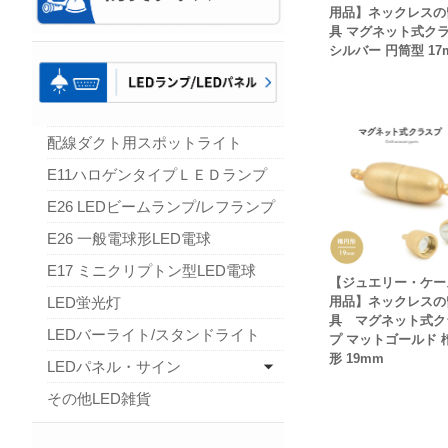
用品】ネックレスの
具 マグネット式ク
シルバー 円筒型 17
配線ダクト用スポットライト
E11ハロゲンタイプＬＥＤランプ
E26 LEDビームランプ/レフランプ
E26 一般電球形LED電球
E17 ミニクリプトン型LED電球
【ジュエリー・ケー
LED蛍光灯
用品】ネックレスの
具 マグネット式ク
LEDバーライト/スタンドライト
プ マットゴールド 
形 19mm
LEDパネル・サイン
その他LED雑貨