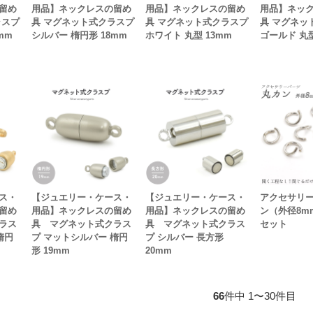
留め
用品】ネックレスの留め
用品】ネックレスの留め
用品】ネッ
ラスプ
具 マグネット式クラスプ
具 マグネット式クラスプ
具 マグネッ
mm
シルバー 楕円形 18mm
ホワイト 丸型 13mm
ゴールド 丸型
ス・
【ジュエリー・ケース・
【ジュエリー・ケース・
アクセサリー
留め
用品】ネックレスの留め
用品】ネックレスの留め
ン（外径8m
ラス
具 マグネット式クラス
具 マグネット式クラス
セット
楕円
プ マットシルバー 楕円
プ シルバー 長方形
形 19mm
20mm
66
件中 1〜30件目