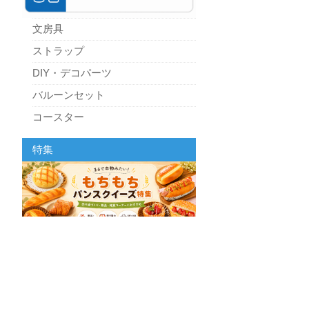
文房具
ストラップ
DIY・デコパーツ
バルーンセット
コースター
パーティーグッズ
特集
キッチン
スクィーズ