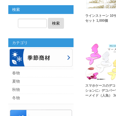
検索
ラインストーン 10
セット 1,000個
検索
カテゴリ
春物
夏物
スマホケースのデコ
秋物
ションに♪ デコパー
ーメイド（人魚） 3
冬物