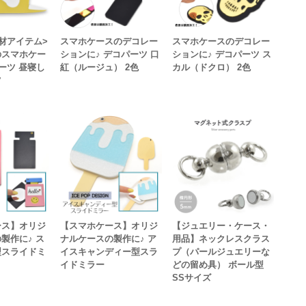
材アイテム>
スマホケースのデコレー
スマホケースのデコレー
のスマホケー
ションに♪ デコパーツ 口
ションに♪ デコパーツ ス
パーツ 昼寝し
紅（ルージュ） 2色
カル（ドクロ） 2色
ツ
ース】オリジ
【スマホケース】オリジ
【ジュエリー・ケース・
製作に♪ ス
ナルケースの製作に♪ ア
用品】ネックレスクラス
型スライドミ
イスキャンディー型スラ
プ（パールジュエリーな
イドミラー
どの留め具） ボール型
SSサイズ