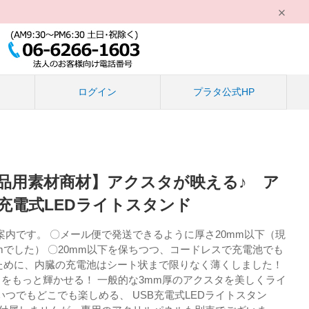
る
ログイン
プラタ公式HP
品用素材商材】アクスタが映える♪ ア
充電式LEDライトスタンド
内です。 〇メール便で発送できるように厚さ20mm以下（現
mでした） 〇20mm以下を保ちつつ、コードレスで充電池でも
るために、内臓の充電池はシート状まで限りなく薄くしました！
しをもっと輝かせる！ 一般的な3mm厚のアクスタを美しくライ
つでもどこでも楽しめる、 USB充電式LEDライトスタン