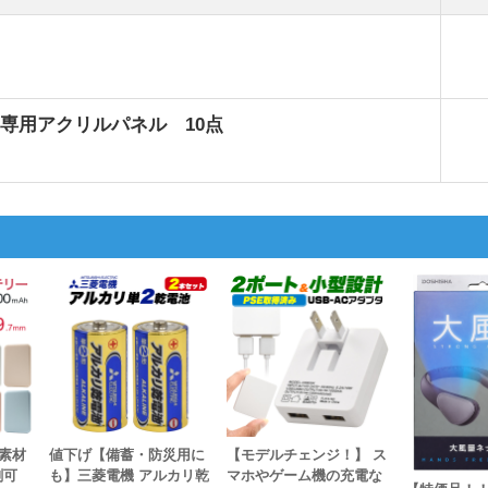
専用アクリルパネル 10点
素材
値下げ【備蓄・防災用に
【モデルチェンジ！】 ス
刷可
も】三菱電機 アルカリ乾
マホやゲーム機の充電な