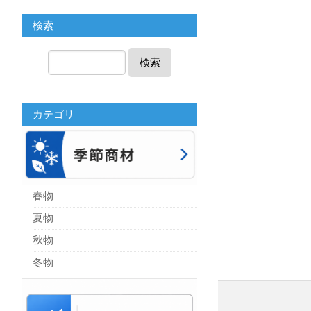
検索
検索
カテゴリ
春物
夏物
秋物
冬物