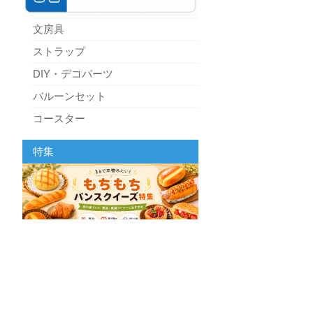
文房具
ストラップ
DIY・デコパーツ
バルーンセット
コースター
パーティーグッズ
特集
キッチン
スクィーズ