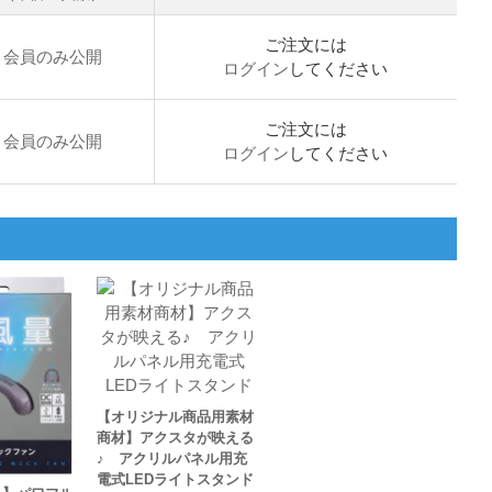
ご注文には
会員のみ公開
ログイン
してください
ご注文には
会員のみ公開
ログイン
してください
【オリジナル商品用素材
商材】アクスタが映える
♪ アクリルパネル用充
電式LEDライトスタンド