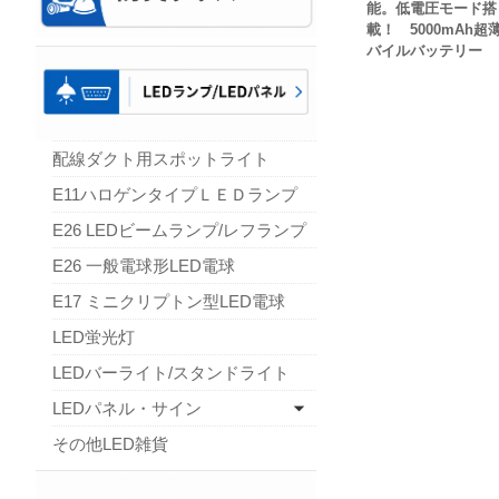
能。低電圧モード搭
載！ 5000mAh超
バイルバッテリー
配線ダクト用スポットライト
E11ハロゲンタイプＬＥＤランプ
E26 LEDビームランプ/レフランプ
E26 一般電球形LED電球
E17 ミニクリプトン型LED電球
LED蛍光灯
LEDバーライト/スタンドライト
LEDパネル・サイン
その他LED雑貨