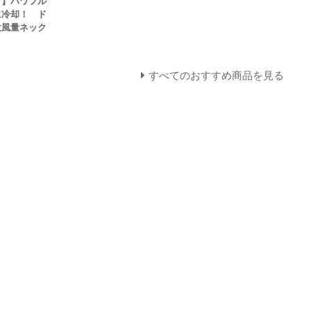
！】パワフル
に冷却！ ド
大風量ネック
すべてのおすすめ商品を見る