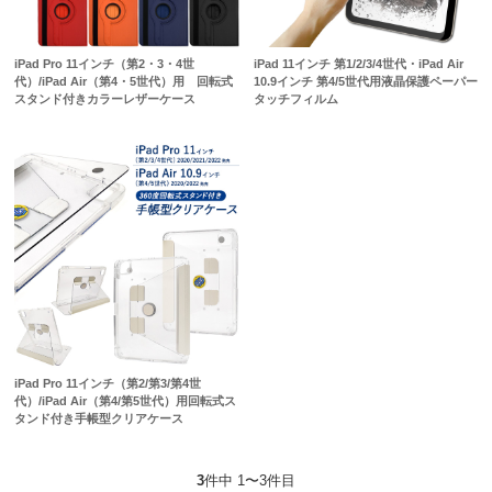
iPad Pro 11インチ（第2・3・4世
iPad 11インチ 第1/2/3/4世代・iPad Air
代）/iPad Air（第4・5世代）用 回転式
10.9インチ 第4/5世代用液晶保護ペーパー
スタンド付きカラーレザーケース
タッチフィルム
iPad Pro 11インチ（第2/第3/第4世
代）/iPad Air（第4/第5世代）用回転式ス
タンド付き手帳型クリアケース
3
件中 1〜3件目