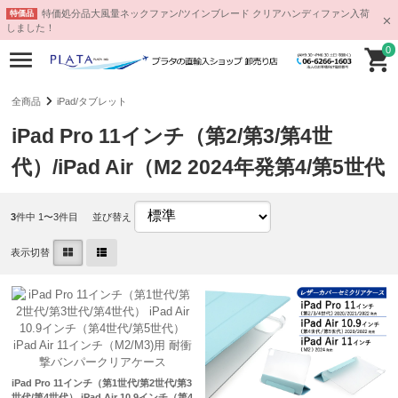
特価処分品大風量ネックファン/ツインブレード クリアハンディファン入荷
特価品
しました！
0
全商品
iPad/タブレット
iPad Pro 11インチ（第2/第3/第4世
代）/iPad Air（M2 2024年発第4/第5世代
3
件中 1〜3件目
並び替え
表示切替
iPad Pro 11インチ（第1世代/第2世代/第3
世代/第4世代） iPad Air 10.9インチ（第4