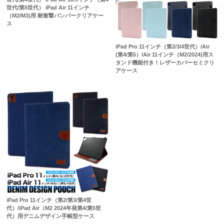
世代/第5世代） iPad Air 11インチ
（M2/M3)用 耐衝撃バンパークリアケー
ス
iPad Pro 11インチ（第2/3/4世代）/Air
(第4/第5）/Air 11インチ（M2/2024)用ス
タンド機能付き！レザーカバーセミクリ
アケース
iPad Pro 11インチ（第2/第3/第4世
代）/iPad Air（M2 2024年発第4/第5世
代）用デニムデザイン手帳型ケース