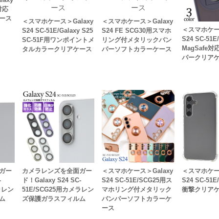
対応
ース
＜スマホケース＞Galaxy
＜スマホケース＞Galaxy
＜スマホケース
S24 SC-51E/Galaxy S25
S24 FE SCG30用スマホ
S24 SC-5
SC-51F用ワンポイントメ
リング付メタリックバン
MagSafe
タルカラークリアケース
パーソフトカラーケース
パークリア
ガー
カメラレンズを全面ガー
＜スマホケース＞Galaxy
＜スマホケース
-
ド！Galaxy S24 SC-
S24 SC-51E/SCG25用ス
S24 SC-51
ラレン
51E/SCG25用カメラレン
マホリング付メタリック
衝撃クリア
ム
ズ保護ガラスフィルム
バンパーソフトカラーケ
ース