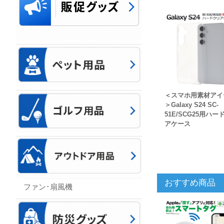
＜スマホ用素材アイ
＞Galaxy S24 SC-
51E/SCG25用ハー
アケース
おすすめ商品
ファン･扇風機