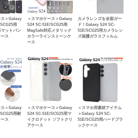
＞Galaxy
＜スマホケース＞Galaxy
カメラレンズを全面ガー
1E/SCG25用
S24 SC-51E/SCG25用
ド！Galaxy S24 SC-
対応マットバン
MagSafe対応メタリック
51E/SCG25用カメラレン
ケース
カラーラインストーンケ
ズ保護ガラスフィルム
ース
＞Galaxy
＜スマホケース＞Galaxy
＜スマホ用素材アイテム
E/SCG25用耐
S24 SC-51E/SCG25用マ
＞Galaxy S24 SC-
ケース
イクロドット ソフトクリ
51E/SCG25用ハードブラ
アケース
ックケース