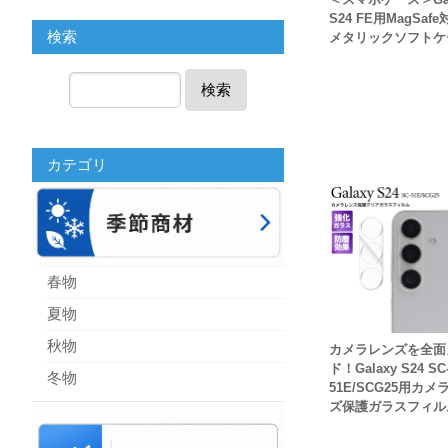
S24 FE用MagSafe
検索
メタリックソフトケ
検索
カテゴリ
春物
夏物
秋物
カメラレンズを全面
ド！Galaxy S24 SC
冬物
51E/SCG25用カメ
ズ保護ガラスフィル