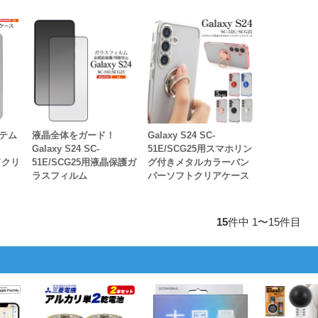
テム
液晶全体をガード！
Galaxy S24 SC-
Galaxy S24 SC-
51E/SCG25用スマホリン
ドクリ
51E/SCG25用液晶保護ガ
グ付きメタルカラーバン
ラスフィルム
パーソフトクリアケース
15
件中 1〜15件目