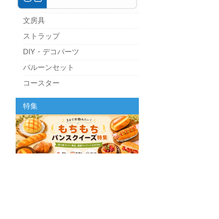
文房具
ストラップ
DIY・デコパーツ
バルーンセット
コースター
パーティーグッズ
特集
キッチン
スクィーズ