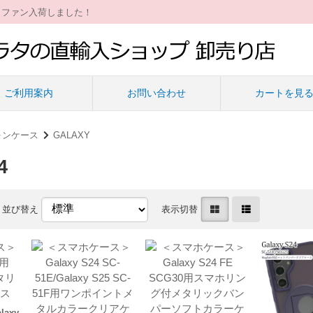
ィファン入荷しました！
ご利用案内
お問い合わせ
カートを見
ォンケース
GALAXY
4
並び替え
表示切替
axy