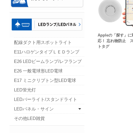
Appleの「探す」に
応！ 忘れ物防止 
配線ダクト用スポットライト
トタグ
E11ハロゲンタイプＬＥＤランプ
E26 LEDビームランプ/レフランプ
E26 一般電球形LED電球
E17 ミニクリプトン型LED電球
LED蛍光灯
LEDバーライト/スタンドライト
LEDパネル・サイン
その他LED雑貨