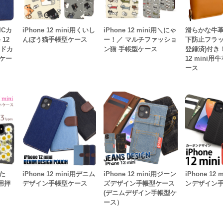
Cカ
iPhone 12 mini用くいし
iPhone 12 mini用＼にゃ
滑らかな牛
 12
んぼう猫手帳型ケース
ー！／ マルチファッショ
下防止フラッ
イドカ
ン猫 手帳型ケース
登録済)付き！
ケー
12 mini
ース
た
iPhone 12 mini用デニム
iPhone 12 mini用ジーン
iPhone 12
i用押
デザイン手帳型ケース
ズデザイン手帳型ケース
ンデザイン
(デニムデザイン手帳型ケ
ース）