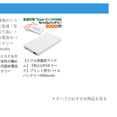
のリスクを大
【スマホ用素材アイテ
安全性が極め
ム】【安心のPSEマー
世代固体電池
ク】プリント用モバイル
ッテリー
バッテリー5000mAh
すべてのおすすめ商品を見る