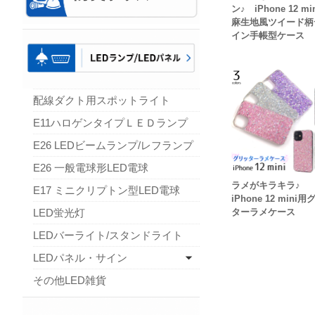
ン♪ iPhone 12 mi
麻生地風ツイード柄
イン手帳型ケース
配線ダクト用スポットライト
E11ハロゲンタイプＬＥＤランプ
E26 LEDビームランプ/レフランプ
E26 一般電球形LED電球
ラメがキラキラ♪
E17 ミニクリプトン型LED電球
iPhone 12 mini
LED蛍光灯
ターラメケース
LEDバーライト/スタンドライト
LEDパネル・サイン
その他LED雑貨