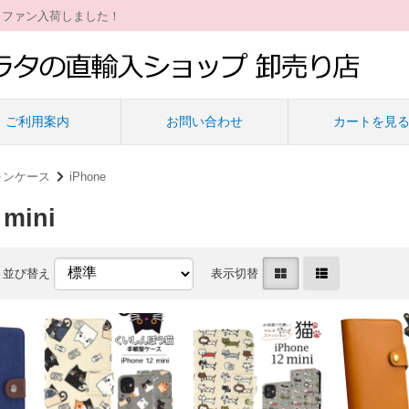
ィファン入荷しました！
ご利用案内
お問い合わせ
カートを見
ォンケース
iPhone
 mini
並び替え
表示切替