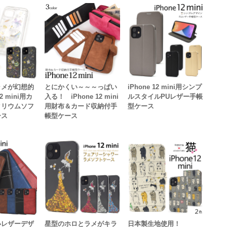
ラメが幻想的
とにかくい～～～っぱい
iPhone 12 mini用シンプ
12 mini用カ
入る！ iPhone 12 mini
ルスタイルPUレザー手帳
タリウムソフ
用財布＆カード収納付手
型ケース
ース
帳型ケース
いレザーデザ
星型のホロとラメがキラ
日本製生地使用！