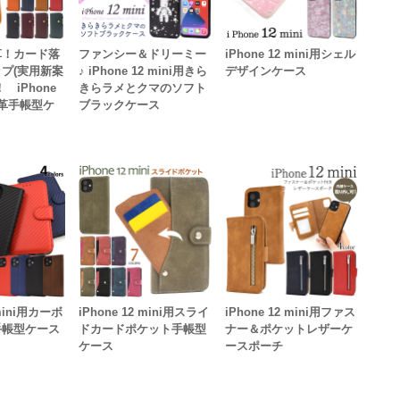
革！カード落
ファンシー＆ドリーミー
iPhone 12 mini用シェル
プ(実用新案
♪ iPhone 12 mini用きら
デザインケース
 iPhone
きらラメとクマのソフト
用牛革手帳型ケ
ブラックケース
 mini用カーボ
iPhone 12 mini用スライ
iPhone 12 mini用ファス
手帳型ケース
ドカードポケット手帳型
ナー＆ポケットレザーケ
ケース
ースポーチ