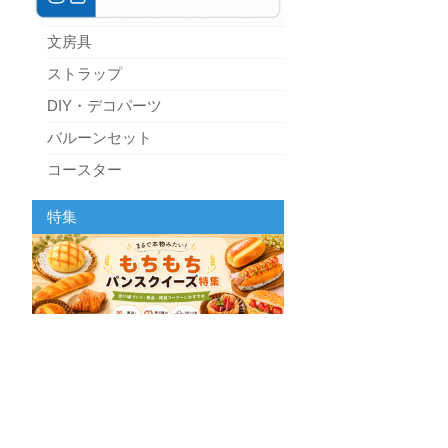
文房具
ストラップ
DIY・デコパーツ
バルーンセット
コースター
パーティーグッズ
特集
キッチン
スクィーズ