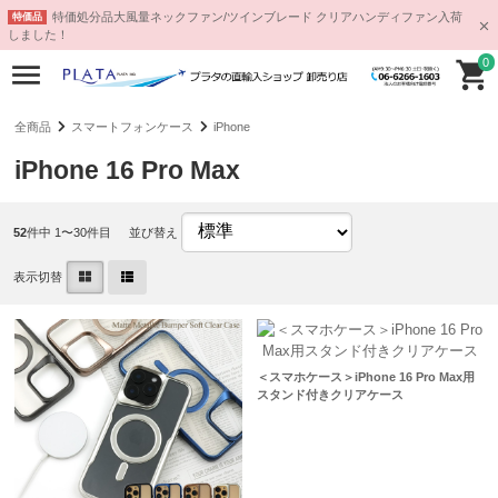
特価処分品大風量ネックファン/ツインブレード クリアハンディファン入荷
特価品
しました！
0
全商品
スマートフォンケース
iPhone
iPhone 16 Pro Max
52
件中 1〜30件目
並び替え
表示切替
＜スマホケース＞iPhone 16 Pro Max用
スタンド付きクリアケース