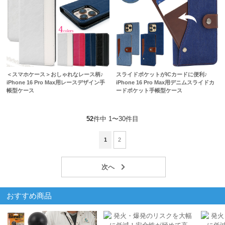
＜スマホケース＞おしゃれなレース柄♪
スライドポケットがICカードに便利♪
iPhone 16 Pro Max用レースデザイン手
iPhone 16 Pro Max用デニムスライドカ
帳型ケース
ードポケット手帳型ケース
52
件中 1〜30件目
1
2
おすすめ商品