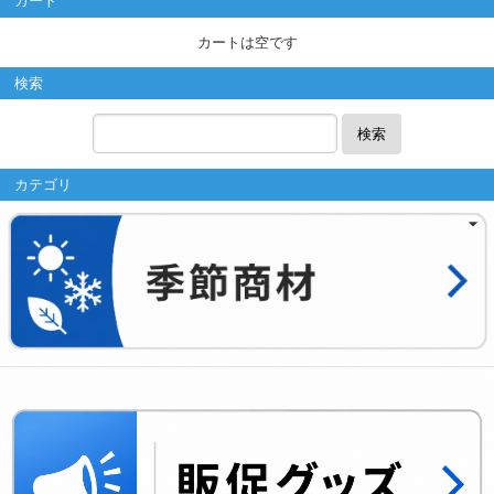
カート
カートは空です
検索
検索
カテゴリ