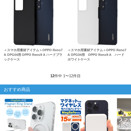
＜スマホ用素材アイテム＞OPPO Reno7
＜スマホ用素材アイテム＞OPPO Reno7
A OPG04用 OPPO Reno9 A ハードブラ
A OPG04用 OPPO Reno9 A ハード
ックケース
ホワイトケース
12
件中 1〜12件目
おすすめ商品