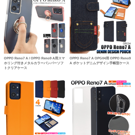
OPPO Reno7 A / OPPO Reno9 A用スマ
OPPO Reno7 A OPG04用 OPPO Reno9
ホリング付きメタルカラーバンパーソフ
A ポケットデニムデザイン手帳型ケース
トクリアケース