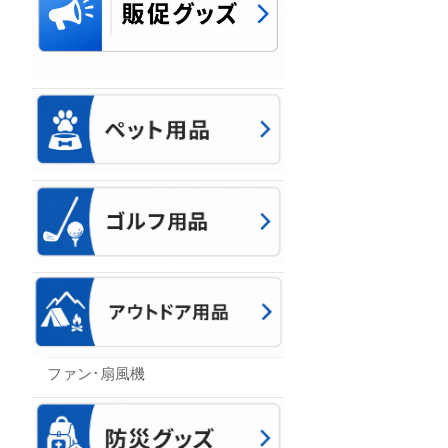
ファン･扇風機