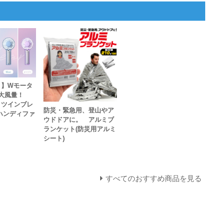
！】Wモータ
で大風量！
 ツインブレ
防災・緊急用、登山やア
ハンディファ
ウドドアに。 アルミブ
ランケット(防災用アルミ
シート)
すべてのおすすめ商品を見る