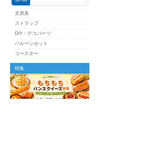
文房具
ストラップ
DIY・デコパーツ
バルーンセット
コースター
パーティーグッズ
特集
キッチン
スクィーズ