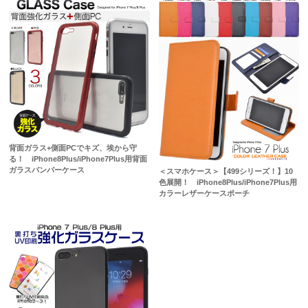
背面ガラス+側面PCでキズ、埃から守
る！ iPhone8Plus/iPhone7Plus用背面
ガラスバンパーケース
＜スマホケース＞【499シリーズ！】10
色展開！ iPhone8Plus/iPhone7Plus用
カラーレザーケースポーチ