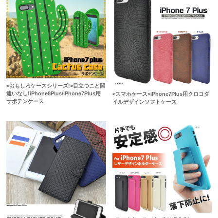
<おもしろケースシリーズ!>目立つこと間
違いなし!iPhone8Plus/iPhone7Plus用
<スマホケース>iPhone7Plus用クロコダ
サボテンケース
イルデザインソフトケース