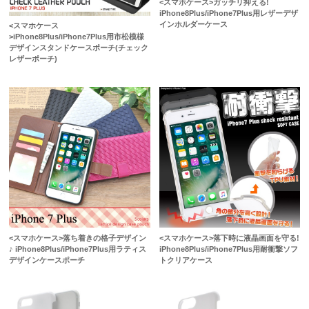
<スマホケース>ガッチリ抑える!
iPhone8Plus/iPhone7Plus用レザーデザ
インホルダーケース
<スマホケース
>iPhone8Plus/iPhone7Plus用市松模様
デザインスタンドケースポーチ(チェック
レザーポーチ)
<スマホケース>落ち着きの格子デザイン
<スマホケース>落下時に液晶画面を守る!
♪ iPhone8Plus/iPhone7Plus用ラティス
iPhone8Plus/iPhone7Plus用耐衝撃ソフ
デザインケースポーチ
トクリアケース