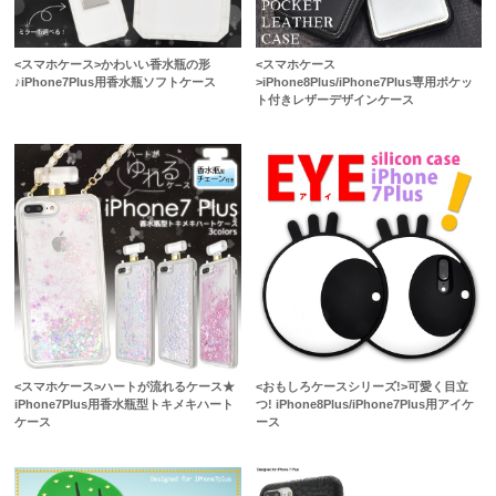
<スマホケース>かわいい香水瓶の形
<スマホケース
♪iPhone7Plus用香水瓶ソフトケース
>iPhone8Plus/iPhone7Plus専用ポケッ
ト付きレザーデザインケース
<スマホケース>ハートが流れるケース★
<おもしろケースシリーズ!>可愛く目立
iPhone7Plus用香水瓶型トキメキハート
つ! iPhone8Plus/iPhone7Plus用アイケ
ケース
ース