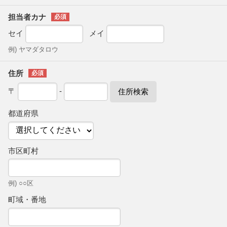
担当者カナ
セイ
メイ
例) ヤマダタロウ
住所
〒
-
住所検索
都道府県
市区町村
例) ○○区
町域・番地