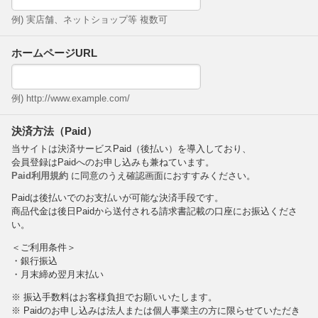
例) 実店舗、ネットショップ等 複数可
ホームページURL
例) http://www.example.com/
決済方法（Paid）
当サイトは決済サービスPaid（後払い）を導入しており、
会員登録はPaidへのお申し込みも兼ねています。
Paid利用規約
に同意のうえ確認画面におすすみください。
Paidは後払いでのお支払いが可能な決済手段です。
商品代金は後日Paidから送付される請求書記載の口座にお振込くださ
い。
＜ご利用条件＞
・銀行振込
・月末締め翌月末払い
※ 振込手数料はお客様負担でお願いいたします。
※ Paidのお申し込みは法人または個人事業主の方に限らせていただき