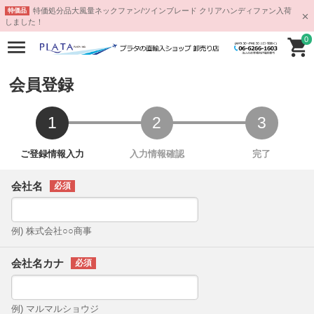
特価処分品大風量ネックファン/ツインブレード クリアハンディファン入荷
特価品
しました！
0
会員登録
会社名
例) 株式会社○○商事
会社名カナ
例) マルマルショウジ