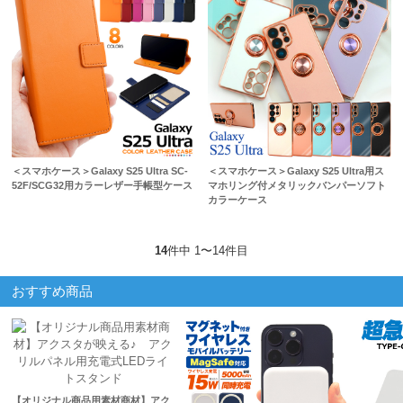
＜スマホケース＞Galaxy S25 Ultra SC-
＜スマホケース＞Galaxy S25 Ultra用ス
52F/SCG32用カラーレザー手帳型ケース
マホリング付メタリックバンパーソフト
カラーケース
14
件中 1〜14件目
おすすめ商品
【オリジナル商品用素材商材】アク