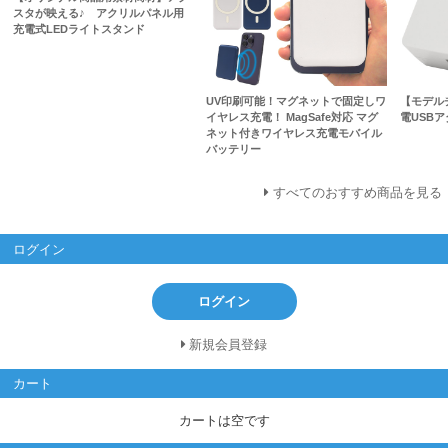
スタが映える♪ アクリルパネル用
充電式LEDライトスタンド
UV印刷可能！マグネットで固定しワ
【モデル
イヤレス充電！ MagSafe対応 マグ
電USB
ネット付きワイヤレス充電モバイル
バッテリー
すべてのおすすめ商品を見る
ログイン
ログイン
新規会員登録
カート
カートは空です