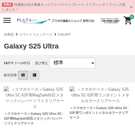
特価処分品大風量ネックファン/ツインブレード クリアハンディファン入荷
特価品
しました！
0
全商品
スマートフォンケース
GALAXY
Galaxy S25 Ultra
14
件中 1〜14件目
並び替え
表示切替
＜スマホケース＞Galaxy S25 Ultra SC-
52F用ワンポイントメタルカラークリア
＜スマホケース＞Galaxy S25 Ultra SC-
ケース
52F用MagSafe対応メタリックバンパー
ソフトクリアケース