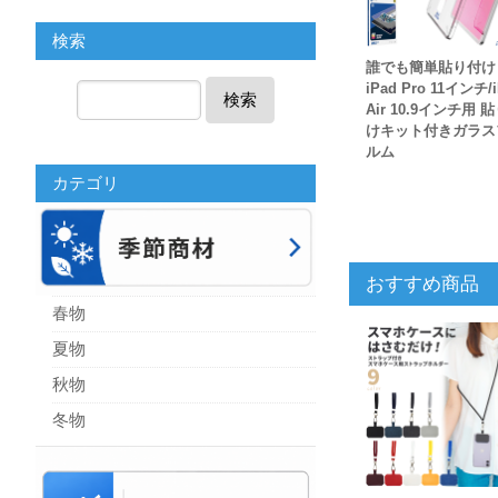
検索
誰でも簡単貼り付
iPad Pro 11インチ/
検索
Air 10.9インチ用 
けキット付きガラス
ルム
カテゴリ
おすすめ商品
春物
夏物
秋物
冬物