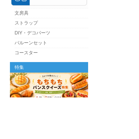
文房具
ストラップ
DIY・デコパーツ
バルーンセット
コースター
パーティーグッズ
特集
キッチン
スクィーズ