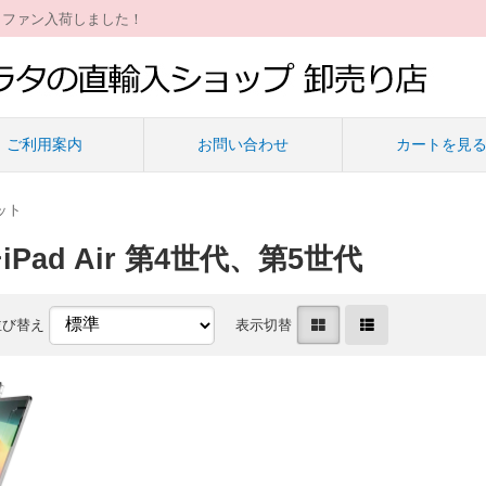
ィファン入荷しました！
ご利用案内
お問い合わせ
カートを見
レット
iPad Air 第4世代、第5世代
並び替え
表示切替