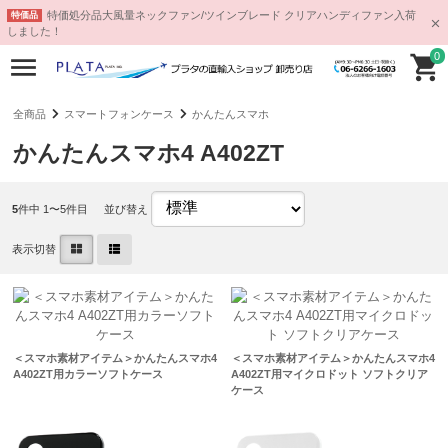
特価処分品大風量ネックファン/ツインブレード クリアハンディファン入荷
特価品
しました！
0
全商品
スマートフォンケース
かんたんスマホ
かんたんスマホ4 A402ZT
5
件中 1〜5件目
並び替え
表示切替
＜スマホ素材アイテム＞かんたんスマホ4
＜スマホ素材アイテム＞かんたんスマホ4
A402ZT用カラーソフトケース
A402ZT用マイクロドット ソフトクリア
ケース