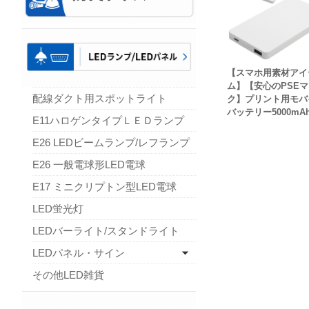
【スマホ用素材アイ
ム】【安心のPSEマ
配線ダクト用スポットライト
ク】プリント用モバ
バッテリー5000mA
E11ハロゲンタイプＬＥＤランプ
E26 LEDビームランプ/レフランプ
E26 一般電球形LED電球
E17 ミニクリプトン型LED電球
LED蛍光灯
LEDバーライト/スタンドライト
LEDパネル・サイン
その他LED雑貨