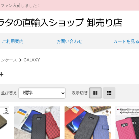
ィファン入荷しました！
ご利用案内
お問い合わせ
カートを見
ォンケース
GALAXY
+
並び替え
表示切替