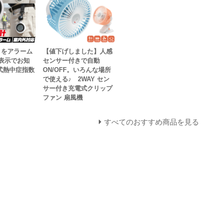
クをアラーム
【値下げしました】人感
告表示でお知
センサー付きで自動
式熱中症指数
ON/OFF。いろんな場所
で使える♪ 2WAY セン
サー付き充電式クリップ
ファン 扇風機
すべてのおすすめ商品を見る