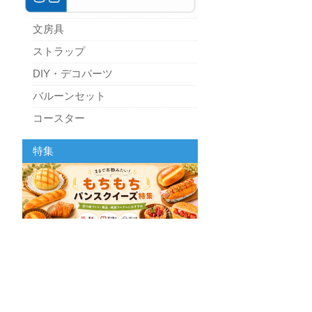
文房具
ストラップ
DIY・デコパーツ
バルーンセット
コースター
パーティーグッズ
特集
キッチン
スクィーズ