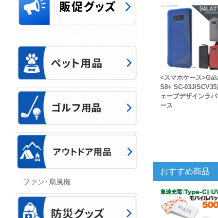
<スマホケース>Gala
S8+ SC-03J/SCV3
ェーブデザインラバ
ース
おすすめ商品
ファン･扇風機