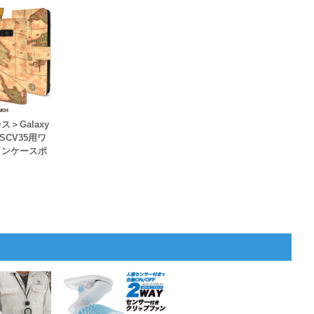
＞Galaxy
J/SCV35用ワ
インケースポ