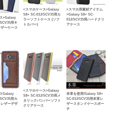
<スマホケース>Galaxy
<スマホ用素材アイテム
S8+ SC-03J/SCV35用カ
>Galaxy S8+ SC-
>Galaxy
ラーソフトケース (ソフ
03J/SCV35用ハードクリ
J/SCV35用キ
トカバー)
アケース
レザーケース
<スマホケース>Galaxy
Galaxy
本革を使用!Galaxy S8+
S8+ SC-03J/SCV35用メ
J/SCV35用カ
SC-03J/SCV35用本革レ
タリックバンパーソフト
トレザーデザ
ザースタンドケースポー
クリアケース
チ