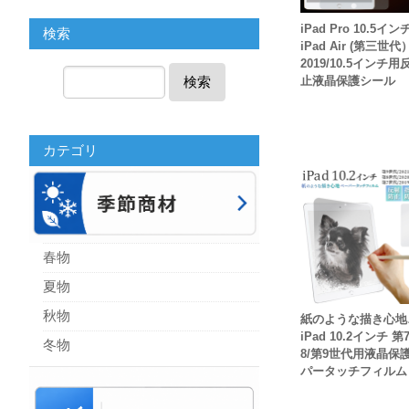
iPad Pro 10.5イン
検索
iPad Air (第三世代
2019/10.5インチ
検索
止液晶保護シール
カテゴリ
春物
夏物
秋物
紙のような描き心
iPad 10.2インチ 第7
冬物
8/第9世代用液晶保
パータッチフィルム