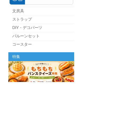
文房具
ストラップ
DIY・デコパーツ
バルーンセット
コースター
パーティーグッズ
特集
キッチン
スクィーズ