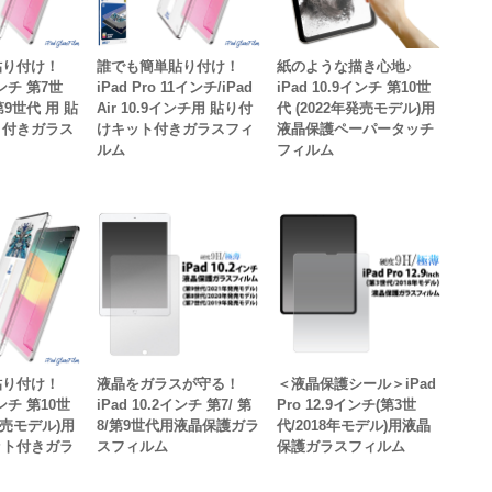
貼り付け！
誰でも簡単貼り付け！
紙のような描き心地♪
インチ 第7世
iPad Pro 11インチ/iPad
iPad 10.9インチ 第10世
第9世代 用 貼
Air 10.9インチ用 貼り付
代 (2022年発売モデル)用
ト付きガラス
けキット付きガラスフィ
液晶保護ペーパータッチ
ルム
フィルム
貼り付け！
液晶をガラスが守る！
＜液晶保護シール＞iPad
インチ 第10世
iPad 10.2インチ 第7/ 第
Pro 12.9インチ(第3世
年発売モデル)用
8/第9世代用液晶保護ガラ
代/2018年モデル)用液晶
ット付きガラ
スフィルム
保護ガラスフィルム