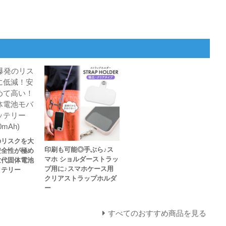
のリスクを大
印刷も可能◎手ぶら♪ス
安全性が極め
マホ ショルダーストラッ
世代固体電池
プ用に♪スマホケース用
ッテリー
クリアストラップホルダ
ー
すべてのおすすめ商品を見る