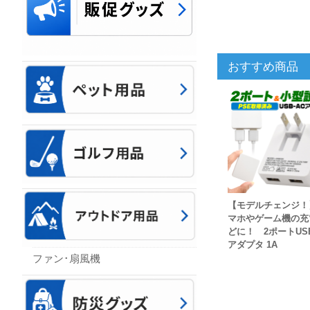
おすすめ商品
【モデルチェンジ！
マホやゲーム機の充
どに！ 2ポートUSB
アダプタ 1A
ファン･扇風機