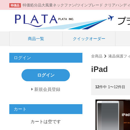
特価処分品大風量ネックファン/ツインブレード クリアハンデ
特価品
商品一覧
クイックオーダー
全商品
液晶保護フ
ログイン
iPad
ログイン
12
件中 1〜12件目
新規会員登録
カート
カートは空です