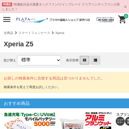
特価処分品大風量ネックファン/ツインブレード クリアハンディファン入荷
特価品
しました！
0
全商品
スマートフォンケース
Xperia
Xperia Z5
並び替え
表示切替
お探しの検索条件に合致する商品は見つかりませんでした。
おすすめ商品