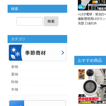
検索
<LED電球・蛍光灯>
撮影照明用LEDラン
検索
光型 口金E26
カテゴリ
おすすめ商品
春物
夏物
秋物
冬物