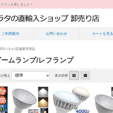
ィファン入荷しました！
ご利用案内
お問い合わせ
カートを見
/LEDパネル/店舗運営用品
EDビームランプ/レフランプ
並び替え
表示切替