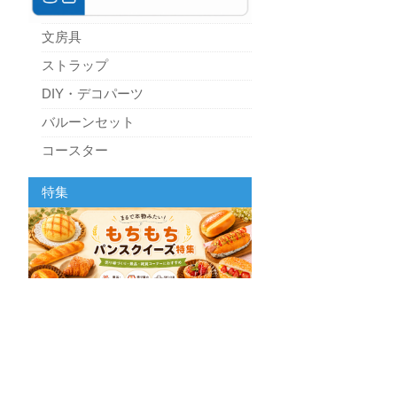
文房具
ストラップ
DIY・デコパーツ
バルーンセット
コースター
パーティーグッズ
特集
キッチン
スクィーズ