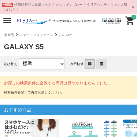
特価処分品大風量ネックファン/ツインブレード クリアハンディファン入荷
特価品
しました！
0
全商品
スマートフォンケース
GALAXY
GALAXY S5
並び替え
表示切替
お探しの検索条件に合致する商品は見つかりませんでした。
おすすめ商品