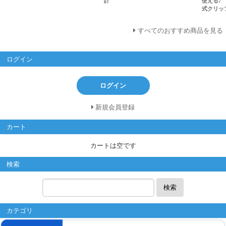
計
使える♪ 
式クリッ
すべてのおすすめ商品を見る
ログイン
ログイン
新規会員登録
カート
カートは空です
検索
検索
カテゴリ