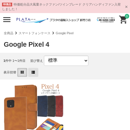
特価処分品大風量ネックファン/ツインブレード クリアハンディファン入荷
特価品
しました！
0
全商品
スマートフォンケース
Google Pixel
Google Pixel 4
1
件中 1〜1件目
並び替え
表示切替