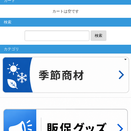
カート
カートは空です
検索
検索
カテゴリ