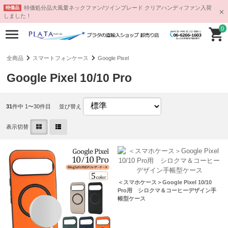
特価処分品大風量ネックファン/ツインブレード クリアハンディファン入荷
特価品
しました！
0
全商品
スマートフォンケース
Google Pixel
Google Pixel 10/10 Pro
31
件中 1〜30件目
並び替え
表示切替
＜スマホケース＞Google Pixel 10/10
Pro用 シロクマ＆コーヒーデザイン手
帳型ケース