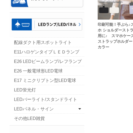
印刷可能！手ぶら♪
ホ ショルダースト
用に♪ スマホケー
ストラップホルダー
配線ダクト用スポットライト
カラー
E11ハロゲンタイプＬＥＤランプ
E26 LEDビームランプ/レフランプ
E26 一般電球形LED電球
E17 ミニクリプトン型LED電球
LED蛍光灯
LEDバーライト/スタンドライト
LEDパネル・サイン
その他LED雑貨