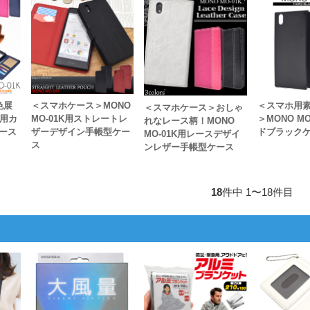
色展
＜スマホケース＞MONO
＜スマホ用
＜スマホケース＞おしゃ
K用カ
MO-01K用ストレートレ
＞MONO M
れなレース柄！MONO
ース
ザーデザイン手帳型ケー
ドブラック
MO-01K用レースデザイ
ス
ンレザー手帳型ケース
18
件中 1〜18件目