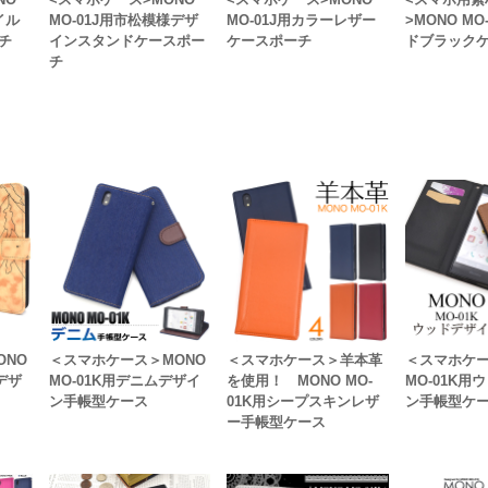
イル
MO-01J用市松模様デザ
MO-01J用カラーレザー
>MONO MO
チ
インスタンドケースポー
ケースポーチ
ドブラック
チ
ONO
＜スマホケース＞MONO
＜スマホケース＞羊本革
＜スマホケー
デザ
MO-01K用デニムデザイ
を使用！ MONO MO-
MO-01K用
ン手帳型ケース
01K用シープスキンレザ
ン手帳型ケ
ー手帳型ケース