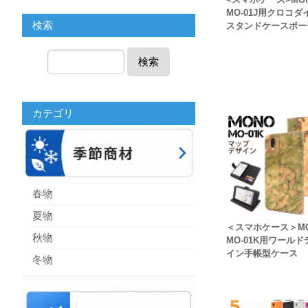
MO-01J用クロコダ
検索
スタンドケースポー
検索
カテゴリ
春物
夏物
＜スマホケース＞M
秋物
MO-01K用ワールド
イン手帳型ケース
冬物