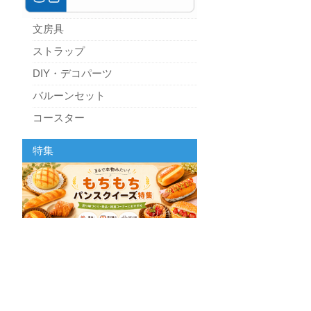
文房具
ストラップ
DIY・デコパーツ
バルーンセット
コースター
パーティーグッズ
特集
キッチン
スクィーズ