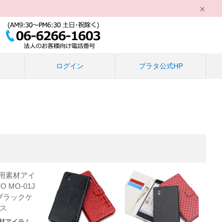
る
ログイン
プラタ公式HP
材アイテム