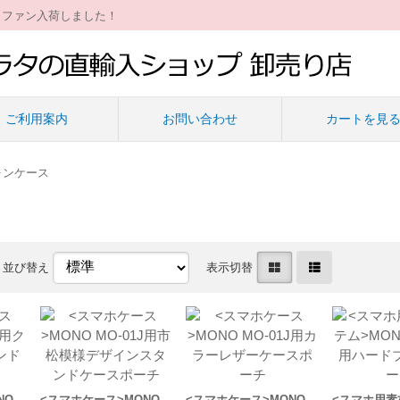
ィファン入荷しました！
ご利用案内
お問い合わせ
カートを見
ォンケース
並び替え
表示切替
NO
<スマホケース>MONO
<スマホケース>MONO
<スマホ用素