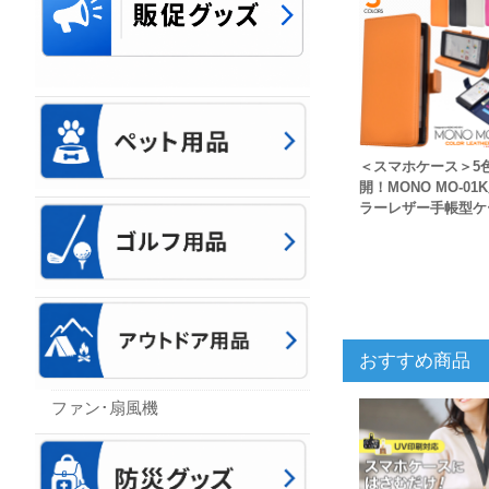
＜スマホケース＞5
開！MONO MO-01
ラーレザー手帳型ケ
おすすめ商品
ファン･扇風機