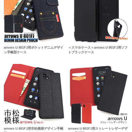
arrows U 801FJ用ポケットデニムデザイ
＜スマホケース＞arrows U 801FJ用ソフ
ン手帳型ケース
トブラックケース
arrows U 801FJ用市松模様デザイン手帳
arrows U 801FJ用ストレートレザーデザ