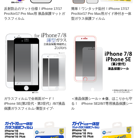
反射防止のマット仕様！iPhone 17/17
簡単！ワンタッチ貼付！iPhone 17/17
Pro/Air/17 Pro Max用 液晶保護マットガ
Pro/Air/17 Pro Max用ガイド枠付き一体
ラスフィルム
型ガラス保護フィルム
ガラスフィルムで全画面ガード！
＜液晶保護シール＞★傷、ほこりから守
iPhone SE(第2世代・第3世代）/8/7液晶
る！ iPhone SE2/8/7専用液晶保護シー
保護ガラスフィルム-薄型タイプ-
ル