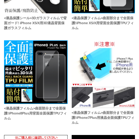
<液晶保護シール>3Dガラスフィルムで背
<液晶保護フィルム>曲面部分まで全面保
面ガード! iPhone XS/X用3D液晶背面保
護!iPhone XS/X用背面全面保護TPUフィ
護ガラスフィルム
ルム
<液晶保護フィルム>曲面部分まで全面保
<液晶保護フィルム>曲面部分まで全面保
護!iPhone8Plus用背面全面保護TPUフィ
護!iPhone7Plus用液晶全面保護TPUフィ
ルム
ルム