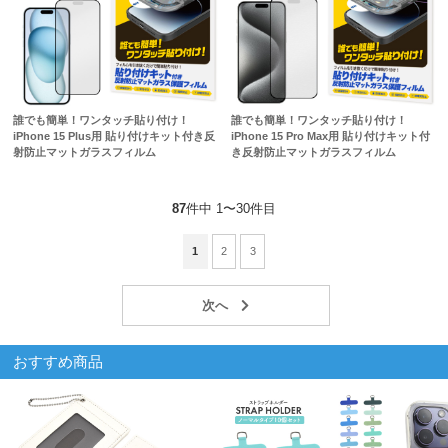
誰でも簡単！ワンタッチ貼り付け！
誰でも簡単！ワンタッチ貼り付け！
iPhone 15 Plus用 貼り付けキット付き反
iPhone 15 Pro Max用 貼り付けキット付
射防止マットガラスフィルム
き反射防止マットガラスフィルム
87
件中 1〜30件目
1
2
3
おすすめ商品