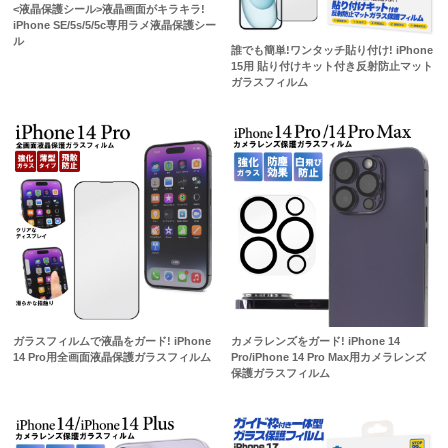
<液晶保護シール>液晶画面がキラキラ!
iPhone SE/5s/5/5c専用ラメ液晶保護シー
ル
誰でも簡単!ワンタッチ貼り付け! iPhone
15用 貼り付けキット付き反射防止マット
ガラスフィルム
ガラスフィルムで液晶をガード! iPhone
カメラレンズをガード! iPhone 14
14 Pro用全画面液晶保護ガラスフィルム
Pro/iPhone 14 Pro Max用カメラレンズ
保護ガラスフィルム