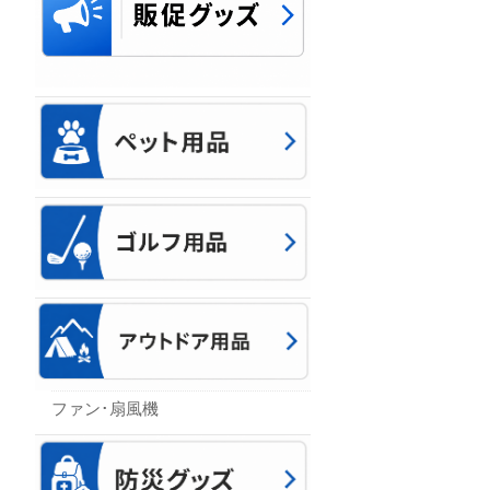
ファン･扇風機