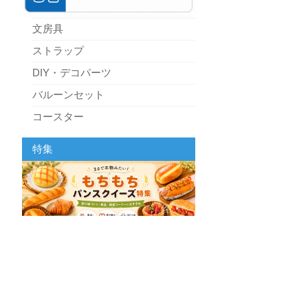
文房具
ストラップ
DIY・デコパーツ
バルーンセット
コースター
パーティーグッズ
特集
キッチン
スクィーズ