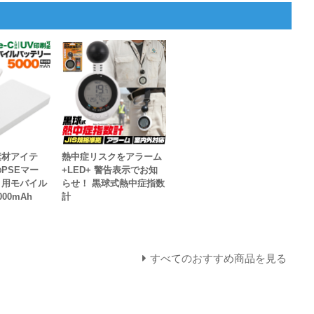
素材アイテ
熱中症リスクをアラーム
PSEマー
+LED+ 警告表示でお知
ト用モバイル
らせ！ 黒球式熱中症指数
00mAh
計
すべてのおすすめ商品を見る