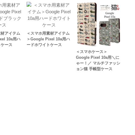
素材アイテム
＜スマホ用素材アイテム
ixel 10a用ハ
＞Google Pixel 10a用ハ
クケース
ードホワイトケース
＜スマホケース＞
Google Pixel 10a用＼に
ゃー！／ マルチファッシ
ョン猫 手帳型ケース