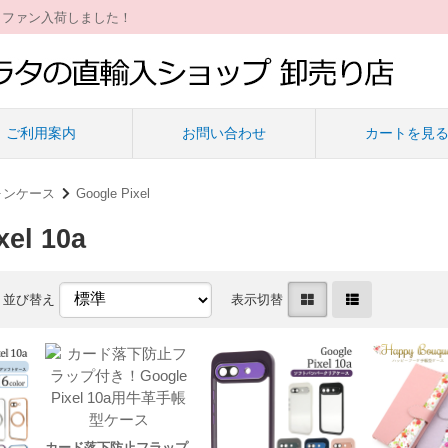
ィファン入荷しました！
ご利用案内
お問い合わせ
カートを見
ォンケース
Google Pixel
xel 10a
並び替え
表示切替
カード落下防止フラップ