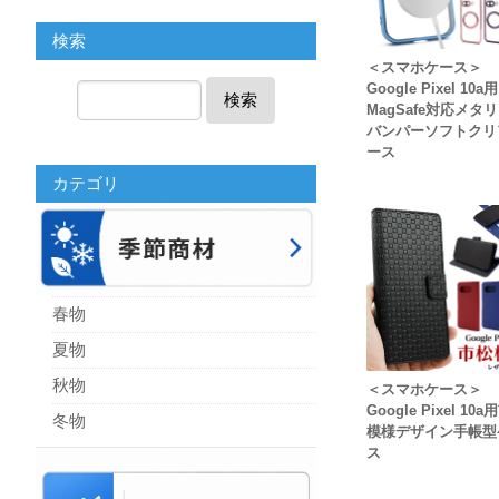
検索
＜スマホケース＞
Google Pixel 10a用
検索
MagSafe対応メタ
バンパーソフトクリ
ース
カテゴリ
春物
夏物
秋物
＜スマホケース＞
Google Pixel 10
冬物
模様デザイン手帳型
ス