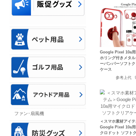
Google Pixel 10
ホリング付きメタル
ーバンパーソフトク
ケース
参考上代
ファン･扇風機
＜スマホ素材アイテ
Google Pixel 10
クロドット ソフト