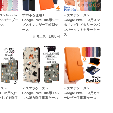
＞Google
羊本革を使用！
＜スマホケース＞
a用ハッピーブー
Google Pixel 10a用シー
Google Pixel 10a用スマ
ース
プスキンレザー手帳型ケ
ホリング付メタリックバ
ース
ンパーソフトカラーケー
ス
参考上代
1,980円
ース＞
＜スマホケース＞
＜スマホケース＞
xel 10a用＼に
Google Pixel 10a用くい
Google Pixel 10a用カラ
されてる猫手
しんぼう猫手帳型ケース
ーレザー手帳型ケース