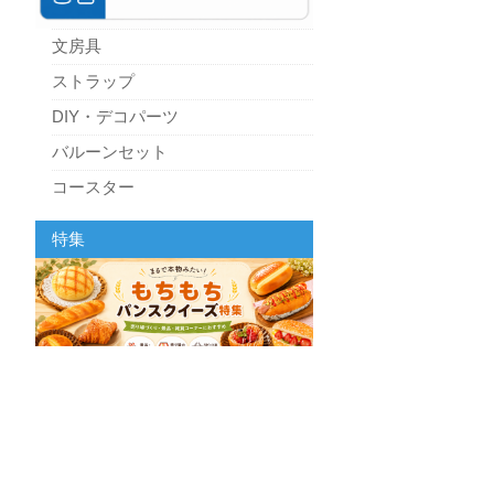
文房具
ストラップ
DIY・デコパーツ
バルーンセット
コースター
パーティーグッズ
特集
キッチン
スクィーズ