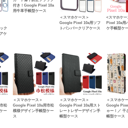
付き！Google Pixel 10a
用牛革手帳型ケース
＜スマホケース＞
<スマホケース
Google Pixel 10a用ソフ
Pixel 10
リック
トバンパークリアケース
ケ手帳型ケ
アケ
＜スマホケース＞
＜スマホケース＞
＜スマホケ
a用市松
Google Pixel 10a用市松
Google Pixel 10a用スト
Google Pi
ケー
模様デザイン手帳型ケー
レートレザーデザイン手
ゃー！／ 干
ス
帳型ケース
帳型ケース