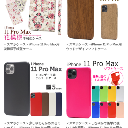
＜スマホケース＞iPhone 11 Pro Max用
＜スマホケース＞iPhone 11 Pro Max用
花模様手帳型ケース
ウッドデザインソフトケース
＜スマホケース＞少しやわらかめのセミ
＜スマホケース＞しなやかで衝撃に強
ハード！ iPhone 11 Pro Max用レザー
い！8色展開♪ iPhone 11 Pro Max用カ