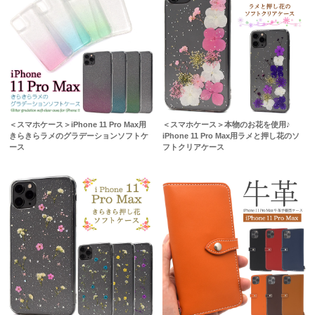
＜スマホケース＞iPhone 11 Pro Max用
＜スマホケース＞本物のお花を使用♪
きらきらラメのグラデーションソフトケ
iPhone 11 Pro Max用ラメと押し花のソ
ース
フトクリアケース