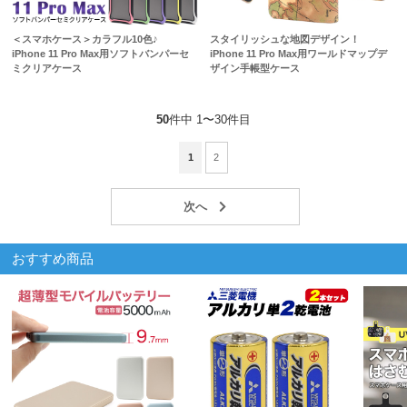
＜スマホケース＞カラフル10色♪
スタイリッシュな地図デザイン！
iPhone 11 Pro Max用ソフトバンパーセ
iPhone 11 Pro Max用ワールドマップデ
ミクリアケース
ザイン手帳型ケース
50
件中 1〜30件目
1
2
おすすめ商品