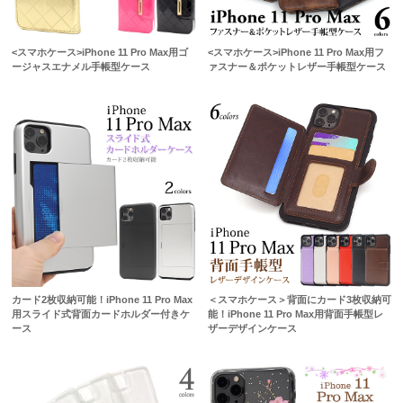
<スマホケース>iPhone 11 Pro Max用ゴ
<スマホケース>iPhone 11 Pro Max用フ
ージャスエナメル手帳型ケース
ァスナー＆ポケットレザー手帳型ケース
カード2枚収納可能！iPhone 11 Pro Max
＜スマホケース＞背面にカード3枚収納可
用スライド式背面カードホルダー付きケ
能！iPhone 11 Pro Max用背面手帳型レ
ース
ザーデザインケース