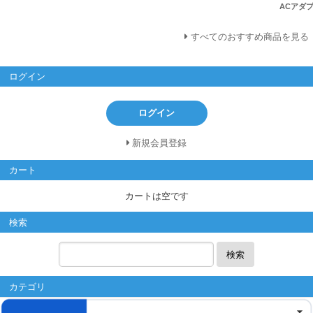
ACアダプ
すべてのおすすめ商品を見る
ログイン
ログイン
新規会員登録
カート
カートは空です
検索
検索
カテゴリ