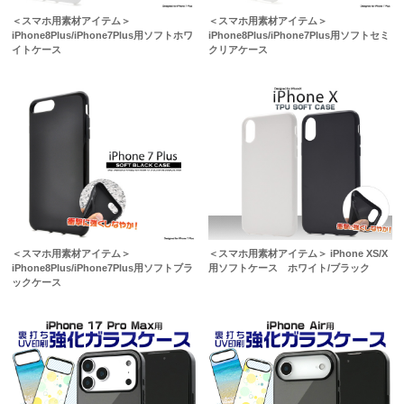
＜スマホ用素材アイテム＞
＜スマホ用素材アイテム＞
iPhone8Plus/iPhone7Plus用ソフトホワ
iPhone8Plus/iPhone7Plus用ソフトセミ
イトケース
クリアケース
＜スマホ用素材アイテム＞
＜スマホ用素材アイテム＞ iPhone XS/X
iPhone8Plus/iPhone7Plus用ソフトブラ
用ソフトケース ホワイト/ブラック
ックケース