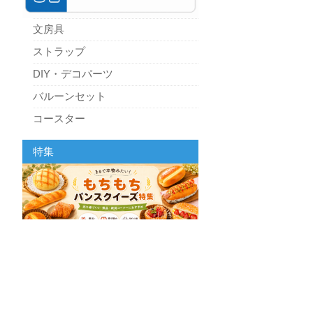
文房具
ストラップ
DIY・デコパーツ
バルーンセット
コースター
パーティーグッズ
特集
キッチン
スクィーズ