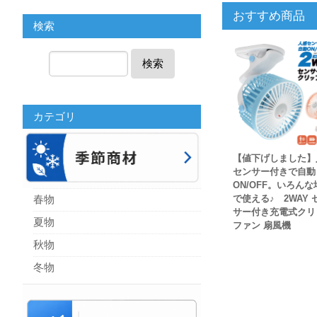
おすすめ商品
検索
検索
カテゴリ
【値下げしました】
センサー付きで自動
ON/OFF。いろんな
で使える♪ 2WAY 
春物
サー付き充電式クリ
夏物
ファン 扇風機
秋物
冬物