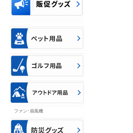
ファン･扇風機