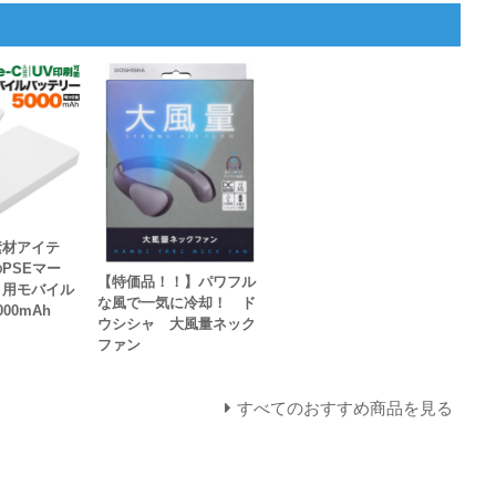
素材アイテ
PSEマー
【特価品！！】パワフル
ト用モバイル
な風で一気に冷却！ ド
00mAh
ウシシャ 大風量ネック
ファン
すべてのおすすめ商品を見る