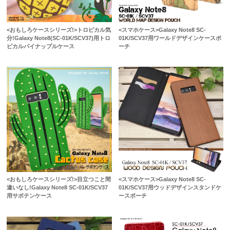
<おもしろケースシリーズ!>トロピカル気
<スマホケース>Galaxy Note8 SC-
分!Galaxy Note8(SC-01K/SCV37)用トロ
01K/SCV37用ワールドデザインケースポ
ピカルパイナップルケース
ーチ
<おもしろケースシリーズ!>目立つこと間
<スマホケース>Galaxy Note8 SC-
違いなし!Galaxy Note8 SC-01K/SCV37
01K/SCV37用ウッドデザインスタンドケ
用サボテンケース
ースポーチ