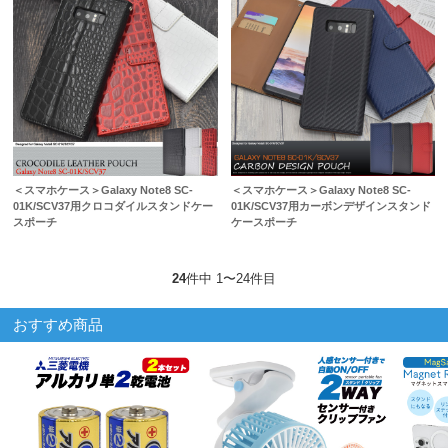
＜スマホケース＞Galaxy Note8 SC-
＜スマホケース＞Galaxy Note8 SC-
01K/SCV37用クロコダイルスタンドケー
01K/SCV37用カーボンデザインスタンド
スポーチ
ケースポーチ
24
件中 1〜24件目
おすすめ商品