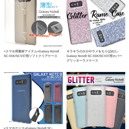
<スマホ用素材アイテム>Galaxy Note8
キラキラのホロやラメをちりばめた♪
SC-01K/SCV37用ソフトクリアケース
Galaxy Note8 SC-01K/SCV37用カバー
グリッターラメケース
<スマホケース>Galaxy Note8 SC-