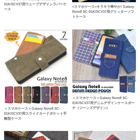
01K/SCV37用ウェーブデザインラバーケ
<スマホケース>キラキラ華やか! Galaxy
ース
Note8 SC-01K/SCV37用グリッターソフ
トケース
＜スマホケース＞Galaxy Note8 SC-
01K/SCV37用デニムデザインケースポー
チ（ジーンズデザイン)
＜スマホケース＞Galaxy Note8 SC-
01K/SCV37用スライドカードポケット手
帳型ケース