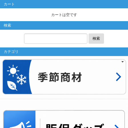
カート
カートは空です
検索
検索
カテゴリ