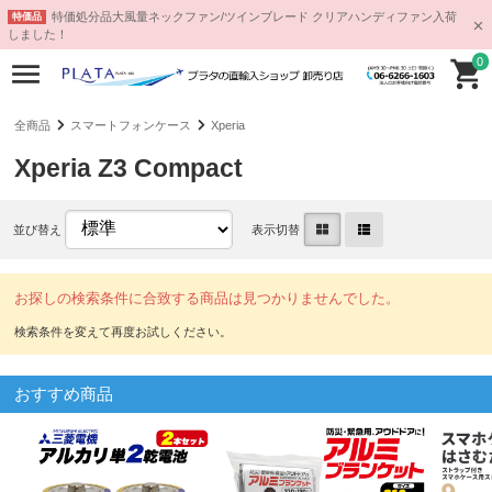
特価処分品大風量ネックファン/ツインブレード クリアハンディファン入荷
特価品
しました！
0
全商品
スマートフォンケース
Xperia
Xperia Z3 Compact
並び替え
表示切替
お探しの検索条件に合致する商品は見つかりませんでした。
おすすめ商品