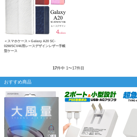
＜スマホケース＞Galaxy A20 SC-
02M/SCV46用レースデザインレザー手帳
型ケース
17
件中 1〜17件目
おすすめ商品