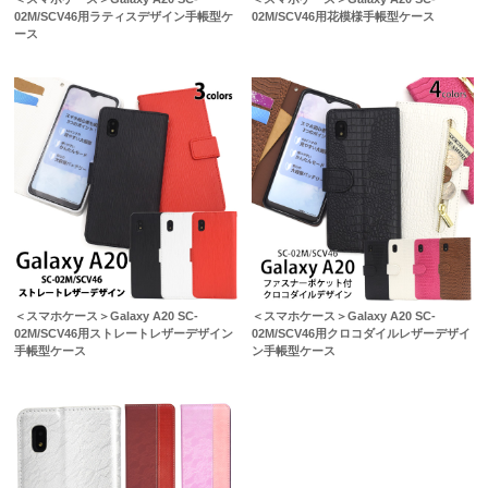
02M/SCV46用ラティスデザイン手帳型ケ
02M/SCV46用花模様手帳型ケース
ース
＜スマホケース＞Galaxy A20 SC-
＜スマホケース＞Galaxy A20 SC-
02M/SCV46用ストレートレザーデザイン
02M/SCV46用クロコダイルレザーデザイ
手帳型ケース
ン手帳型ケース