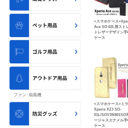
<スマホケース>Xper
Ace SO-02L用スト
トレザーデザイン手
ケース
ファン･扇風機
<スマホケース>ミ
Xperia XZ3 SO-
01L/SOV39/801S
ージャスエナメル手
ケース