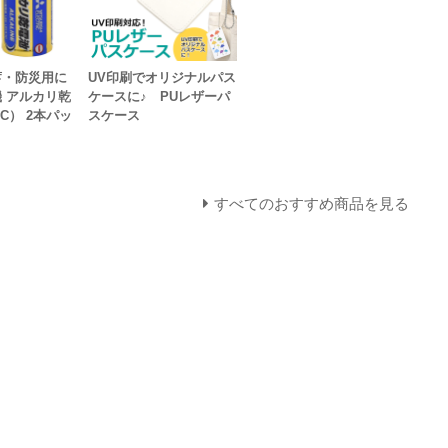
蓄・防災用に
UV印刷でオリジナルパス
 アルカリ乾
ケースに♪ PUレザーパ
C） 2本パッ
スケース
すべてのおすすめ商品を見る