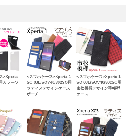
>Xperia
<スマホケース>Xperia 1
<スマホケース>Xperia 1
2L用カラーソ
SO-03L/SOV40/802SO用
SO-03L/SOV40/802SO用
ラティスデザインケース
市松模様デザイン手帳型
ポーチ
ケース