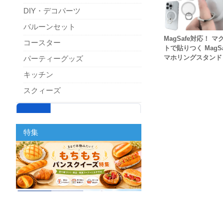
DIY・デコパーツ
バルーンセット
MagSafe対応！ マ
コースター
トで貼りつく MagSa
マホリングスタンド
パーティーグッズ
キッチン
スクィーズ
特集