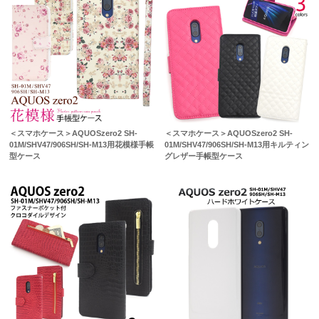
＜スマホケース＞AQUOSzero2 SH-
＜スマホケース＞AQUOSzero2 SH-
01M/SHV47/906SH/SH-M13用花模様手帳
01M/SHV47/906SH/SH-M13用キルティン
型ケース
グレザー手帳型ケース