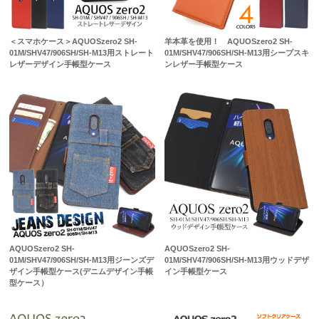
＜スマホケース＞AQUOSzero2 SH-
羊本革を使用！ AQUOSzero2 SH-
01M/SHV47/906SH/SH-M13用ストレート
01M/SHV47/906SH/SH-M13用シープスキ
レザーデザイン手帳型ケース
ンレザー手帳型ケース
AQUOSzero2 SH-
AQUOSzero2 SH-
01M/SHV47/906SH/SH-M13用ジーンズデ
01M/SHV47/906SH/SH-M13用ウッドデザ
ザイン手帳型ケース(デニムデザイン手帳
イン手帳型ケース
型ケース）