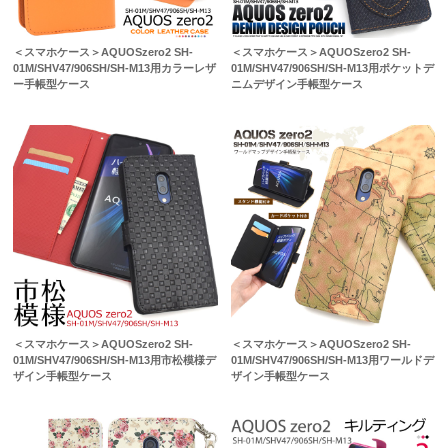
＜スマホケース＞AQUOSzero2 SH-
＜スマホケース＞AQUOSzero2 SH-
01M/SHV47/906SH/SH-M13用カラーレザ
01M/SHV47/906SH/SH-M13用ポケットデ
ー手帳型ケース
ニムデザイン手帳型ケース
＜スマホケース＞AQUOSzero2 SH-
＜スマホケース＞AQUOSzero2 SH-
01M/SHV47/906SH/SH-M13用市松模様デ
01M/SHV47/906SH/SH-M13用ワールドデ
ザイン手帳型ケース
ザイン手帳型ケース