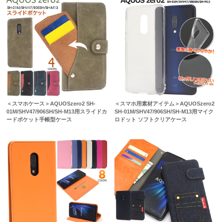
＜スマホケース＞AQUOSzero2 SH-
＜スマホ用素材アイテム＞AQUOSzero2
01M/SHV47/906SH/SH-M13用スライドカ
SH-01M/SHV47/906SH/SH-M13用マイク
ードポケット手帳型ケース
ロドット ソフトクリアケース