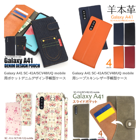
Galaxy A41 SC-41A/SCV48/UQ mobile
Galaxy A41 SC-41A/SCV48/UQ mobile
用ポケットデニムデザイン手帳型ケース
用シープスキンレザー手帳型ケース