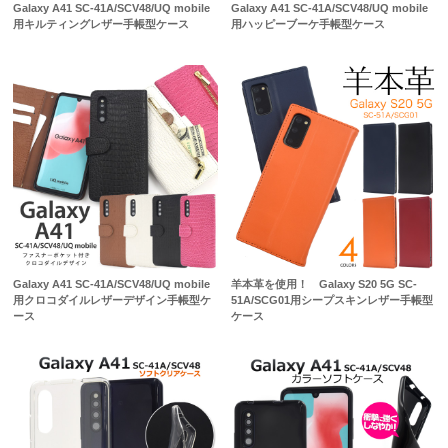
Galaxy A41 SC-41A/SCV48/UQ mobile
Galaxy A41 SC-41A/SCV48/UQ mobile
用キルティングレザー手帳型ケース
用ハッピーブーケ手帳型ケース
Galaxy A41 SC-41A/SCV48/UQ mobile
羊本革を使用！ Galaxy S20 5G SC-
用クロコダイルレザーデザイン手帳型ケ
51A/SCG01用シープスキンレザー手帳型
ース
ケース