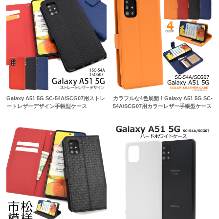
Galaxy A51 5G SC-54A/SCG07用ストレ
カラフルな4色展開！Galaxy A51 5G SC-
ートレザーデザイン手帳型ケース
54A/SCG07用カラーレザー手帳型ケース